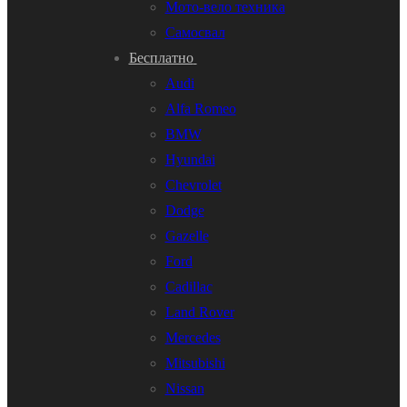
Мото-вело техника
Самосвал
Бесплатно
Audi
Alfa Romeo
BMW
Hyundai
Chevrolet
Dodge
Gazelle
Ford
Cadillac
Land Rover
Mercedes
Mitsubishi
Nissan