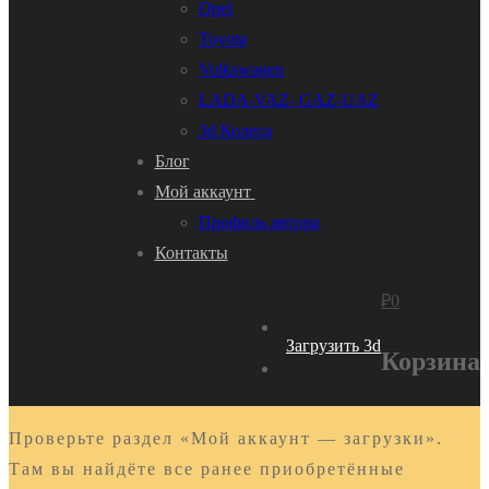
Opel
Toyota
Volkswagen
LADA-VAZ- GAZ-UAZ
3d Колеса
Блог
Мой аккаунт
Профиль автора
Контакты
₽
0
Загрузить 3d
Корзина
Проверьте раздел «Мой аккаунт — загрузки».
Там вы найдёте все ранее приобретённые