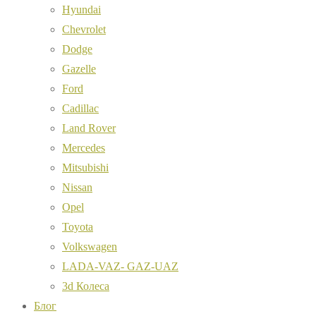
Hyundai
Chevrolet
Dodge
Gazelle
Ford
Cadillac
Land Rover
Mercedes
Mitsubishi
Nissan
Opel
Toyota
Volkswagen
LADA-VAZ- GAZ-UAZ
3d Колеса
Блог