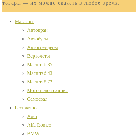
товары — их можно скачать в любое время.
Магазин
Автокран
Автобусы
Автогрейдеры
Вертолеты
Масштаб 35
Масштаб 43
Масштаб 72
Мото-вело техника
Самосвал
Бесплатно
Audi
Alfa Romeo
BMW