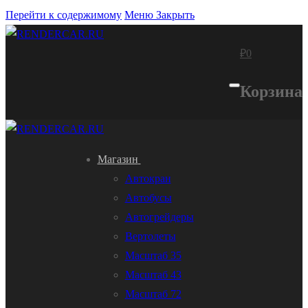
Перейти к содержимому
Меню
Закрыть
₽
0
Корзина
Магазин
Автокран
Автобусы
Автогрейдеры
Вертолеты
Масштаб 35
Масштаб 43
Масштаб 72