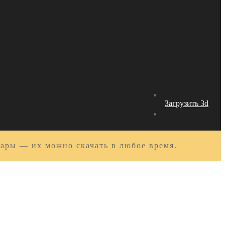
Загрузить 3d
вары — их можно скачать в любое время.