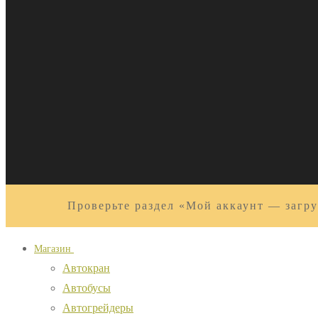
Проверьте раздел «Мой аккаунт — загру
Магазин
Автокран
Автобусы
Автогрейдеры