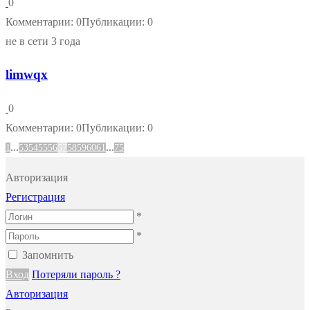
0
Комментарии: 0
Публикации: 0
не в сети 3 года
limwqx
0
Комментарии: 0
Публикации: 0
...
...
1
53
54
55
56
57
58
59
60
61
75
Авторизация
Регистрация
*
*
Запомнить
Вход
Потеряли пароль ?
Авторизация