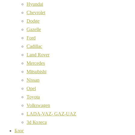
Hyundai
Chevrolet
Dodge
Gazelle
Ford
Cadillac
Land Rover
Mercedes
Mitsubishi
Nissan
Opel
Toyota
Volkswagen
LADA-VAZ- GAZ-UAZ
3d Колеса
Блог