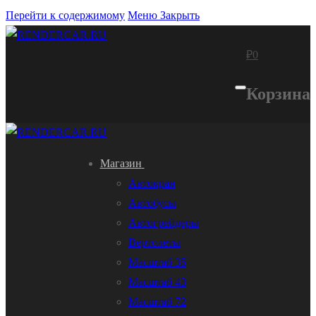
Перейти к содержимому
Меню
Закрыть
₽
0
Корзина
Магазин
Автокран
Автобусы
Автогрейдеры
Вертолеты
Масштаб 35
Масштаб 43
Масштаб 72