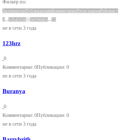
Фильтр по:
Активности
Публикациям
Комментарии
Регистрация
Рейтингу
...
...
1
53
54
55
56
57
58
59
60
61
75
не в сети 3 года
123hrz
0
Комментарии: 0
Публикации: 0
не в сети 3 года
Buranya
0
Комментарии: 0
Публикации: 0
не в сети 3 года
Barrybrith