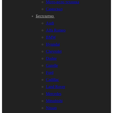
Мото-вело техника
Самосвал
Бесплатно
Audi
Alfa Romeo
BMW
Hyundai
Chevrolet
Dodge
Gazelle
Ford
Cadillac
Land Rover
Mercedes
Mitsubishi
Nissan