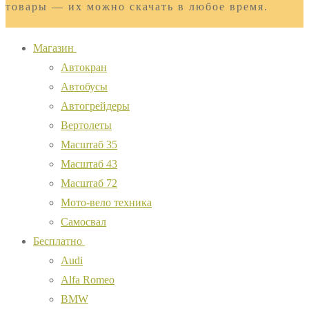
товары — их можно скачать в любое время.
Магазин
Автокран
Автобусы
Автогрейдеры
Вертолеты
Масштаб 35
Масштаб 43
Масштаб 72
Мото-вело техника
Самосвал
Бесплатно
Audi
Alfa Romeo
BMW