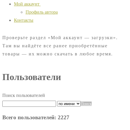
Мой аккаунт
Профиль автора
Контакты
Проверьте раздел «Мой аккаунт — загрузки».
Там вы найдёте все ранее приобретённые
товары — их можно скачать в любое время.
Пользователи
Поиск пользователей
Поиск
Всего пользователей: 2227