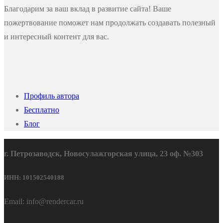
Благодарим за ваш вклад в развитие сайта! Ваше
пожертвование поможет нам продолжать создавать полезный
и интересный контент для вас.
Профиль автора
Бесплатно
Блог
г. Петрозаводск, Новосулажгорская улица, 23 оф. №303
ИНН: 101502540188
Email: info@rendercar.ru