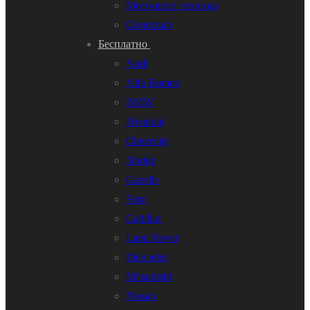
Мото-вело техника
Самосвал
Бесплатно
Audi
Alfa Romeo
BMW
Hyundai
Chevrolet
Dodge
Gazelle
Ford
Cadillac
Land Rover
Mercedes
Mitsubishi
Nissan