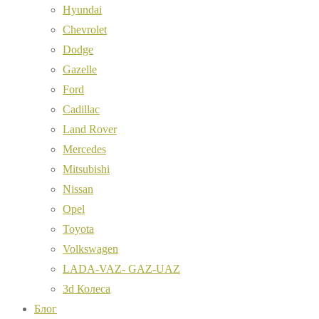
Hyundai
Chevrolet
Dodge
Gazelle
Ford
Cadillac
Land Rover
Mercedes
Mitsubishi
Nissan
Opel
Toyota
Volkswagen
LADA-VAZ- GAZ-UAZ
3d Колеса
Блог