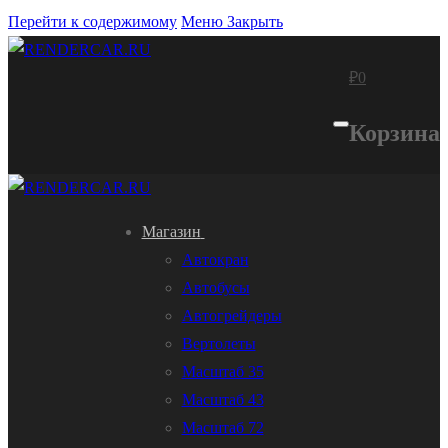
Перейти к содержимому
Меню
Закрыть
₽
0
Корзина
Магазин
Автокран
Автобусы
Автогрейдеры
Вертолеты
Масштаб 35
Масштаб 43
Масштаб 72