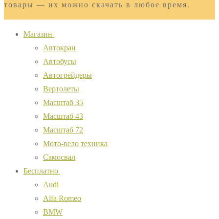
товары — их можно скачать в любое время.
Магазин
Автокран
Автобусы
Автогрейдеры
Вертолеты
Масштаб 35
Масштаб 43
Масштаб 72
Мото-вело техника
Самосвал
Бесплатно
Audi
Alfa Romeo
BMW