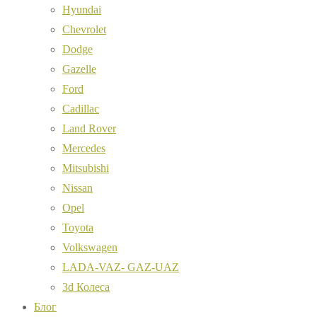
Hyundai
Chevrolet
Dodge
Gazelle
Ford
Cadillac
Land Rover
Mercedes
Mitsubishi
Nissan
Opel
Toyota
Volkswagen
LADA-VAZ- GAZ-UAZ
3d Колеса
Блог