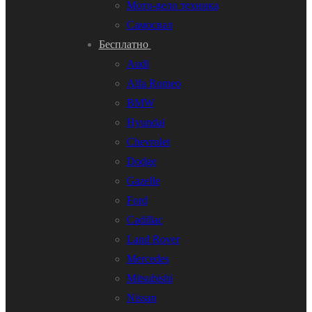
Мото-вело техника
Самосвал
Бесплатно
Audi
Alfa Romeo
BMW
Hyundai
Chevrolet
Dodge
Gazelle
Ford
Cadillac
Land Rover
Mercedes
Mitsubishi
Nissan