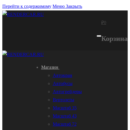
Перейти к содержимому
Меню
Закрыть
₽
0
Корзина
Магазин
Автокран
Автобусы
Автогрейдеры
Вертолеты
Масштаб 35
Масштаб 43
Масштаб 72