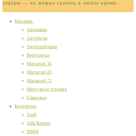
товары — их можно скачать в любое время.
Магазин
Автокран
Автобусы
Автогрейдеры
Вертолеты
Масштаб 35
Масштаб 43
Масштаб 72
Мото-вело техника
Самосвал
Бесплатно
Audi
Alfa Romeo
BMW