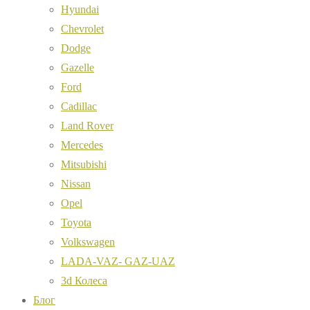
Hyundai
Chevrolet
Dodge
Gazelle
Ford
Cadillac
Land Rover
Mercedes
Mitsubishi
Nissan
Opel
Toyota
Volkswagen
LADA-VAZ- GAZ-UAZ
3d Колеса
Блог