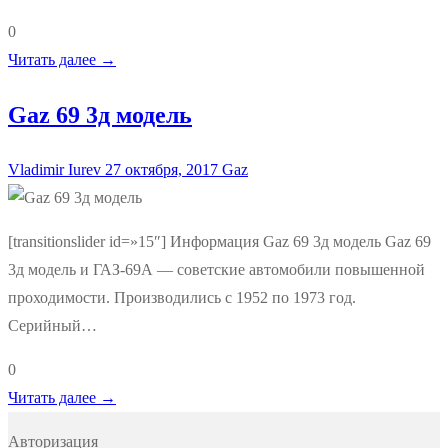
0
Читать далее →
Gaz 69 3д модель
Vladimir Iurev
27 октября, 2017
Gaz
[transitionslider id=»15″] Информация Gaz 69 3д модель Gaz 69
3д модель и ГАЗ-69А — советские автомобили повышенной
проходимости. Производились с 1952 по 1973 год.
Серийный…
0
Читать далее →
Авторизация