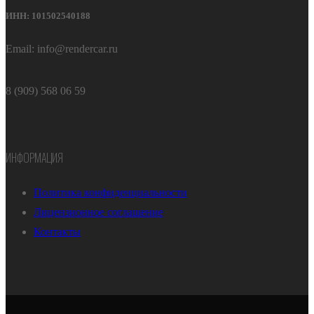
ИНН: 101502540188
Email: info@rendercar.ru
8 (909) 568 06 59
ИНФОРМАЦИЯ
Политика конфиденциальности
Лицензионное соглашение
Контакты