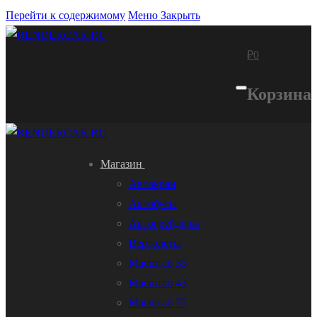
Перейти к содержимому
Меню
Закрыть
₽
0
Корзина
Магазин
Автокран
Автобусы
Автогрейдеры
Вертолеты
Масштаб 35
Масштаб 43
Масштаб 72