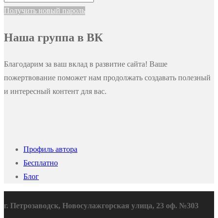
Получить новый пароль
Наша группа в ВК
Благодарим за ваш вклад в развитие сайта! Ваше
пожертвование поможет нам продолжать создавать полезный
и интересный контент для вас.
Профиль автора
Бесплатно
Блог
г. Петрозаводск, Новосулажгорская улица, 23 оф. №303