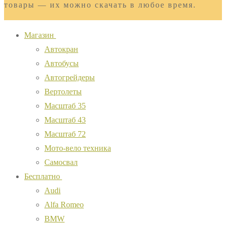
товары — их можно скачать в любое время.
Магазин
Автокран
Автобусы
Автогрейдеры
Вертолеты
Масштаб 35
Масштаб 43
Масштаб 72
Мото-вело техника
Самосвал
Бесплатно
Audi
Alfa Romeo
BMW