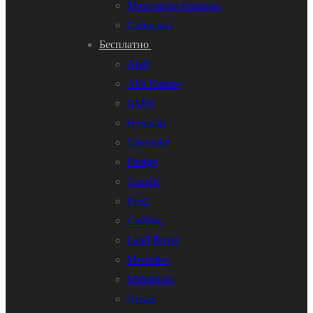
Мото-вело техника
Самосвал
Бесплатно
Audi
Alfa Romeo
BMW
Hyundai
Chevrolet
Dodge
Gazelle
Ford
Cadillac
Land Rover
Mercedes
Mitsubishi
Nissan