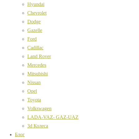
Hyundai
Chevrolet
Dodge
Gazelle
Ford
Cadillac
Land Rover
Mercedes
Mitsubishi
Nissan
Opel
Toyota
Volkswagen
LADA-VAZ- GAZ-UAZ
3d Колеса
Блог