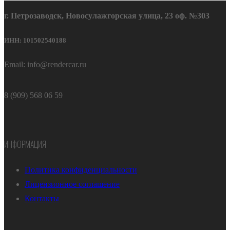
г. Петрозаводск, Новосулажгорская улица, 23 оф. №303
ИНН: 101502540188
Email: info@rendercar.ru
8 (909) 568 06 59
ИНФОРМАЦИЯ
Политика конфиденциальности
Лицензионное соглашение
Контакты