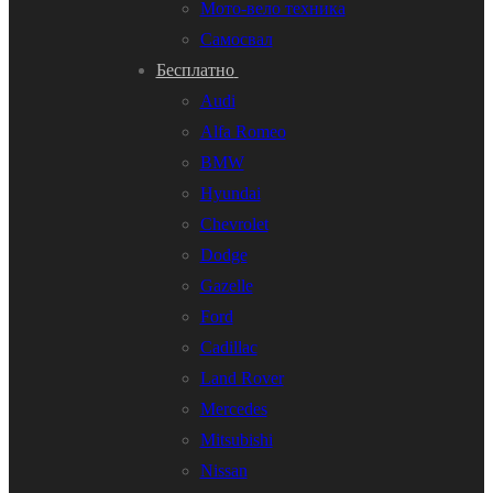
Мото-вело техника
Самосвал
Бесплатно
Audi
Alfa Romeo
BMW
Hyundai
Chevrolet
Dodge
Gazelle
Ford
Cadillac
Land Rover
Mercedes
Mitsubishi
Nissan