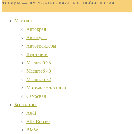
товары — их можно скачать в любое время.
Магазин
Автокран
Автобусы
Автогрейдеры
Вертолеты
Масштаб 35
Масштаб 43
Масштаб 72
Мото-вело техника
Самосвал
Бесплатно
Audi
Alfa Romeo
BMW