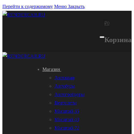
Перейти к содержимому
Меню
Закрыть
₽
0
Корзина
Магазин
Автокран
Автобусы
Автогрейдеры
Вертолеты
Масштаб 35
Масштаб 43
Масштаб 72