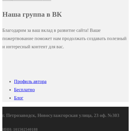
Наша группа в ВК
Благодарим за ваш вклад в развитие сайта! Ваше
пожертвование поможет нам продолжать создавать полезный
и интересный контент для вас.
Профиль автора
Бесплатно
Блог
г. Петрозаводск, Новосулажгорская улица, 23 оф. №303
ИНН: 101502540188