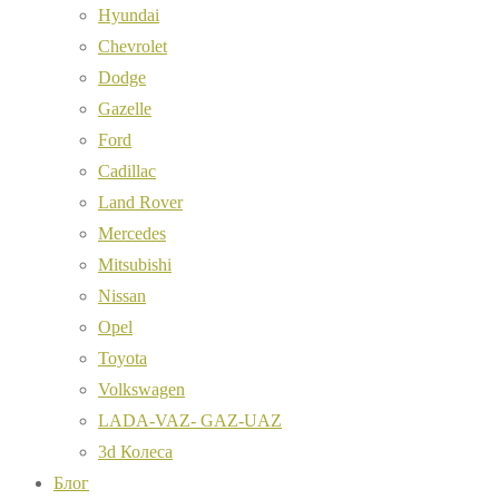
Hyundai
Chevrolet
Dodge
Gazelle
Ford
Cadillac
Land Rover
Mercedes
Mitsubishi
Nissan
Opel
Toyota
Volkswagen
LADA-VAZ- GAZ-UAZ
3d Колеса
Блог