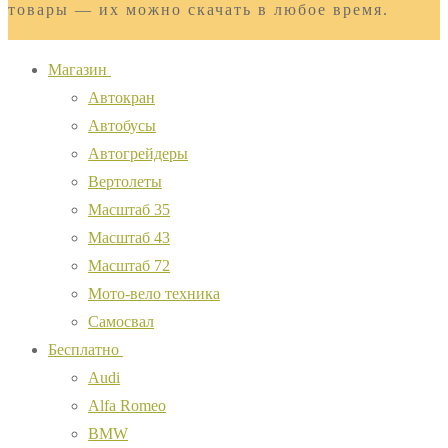
товары — их можно скачать в любое время.
Магазин
Автокран
Автобусы
Автогрейдеры
Вертолеты
Масштаб 35
Масштаб 43
Масштаб 72
Мото-вело техника
Самосвал
Бесплатно
Audi
Alfa Romeo
BMW