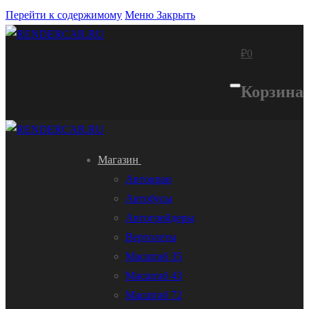
Перейти к содержимому
Меню
Закрыть
₽
0
Корзина
Магазин
Автокран
Автобусы
Автогрейдеры
Вертолеты
Масштаб 35
Масштаб 43
Масштаб 72