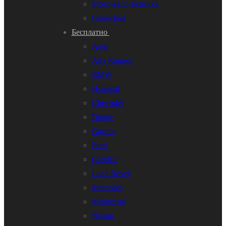
Мото-вело техника
Самосвал
Бесплатно
Audi
Alfa Romeo
BMW
Hyundai
Chevrolet
Dodge
Gazelle
Ford
Cadillac
Land Rover
Mercedes
Mitsubishi
Nissan