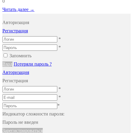
0
Читать далее →
Авторизация
Регистрация
*
*
Запомнить
Вход
Потеряли пароль ?
Авторизация
Регистрация
*
*
*
Индикатор сложности пароля:
Пароль не введен
Зарегистрироваться