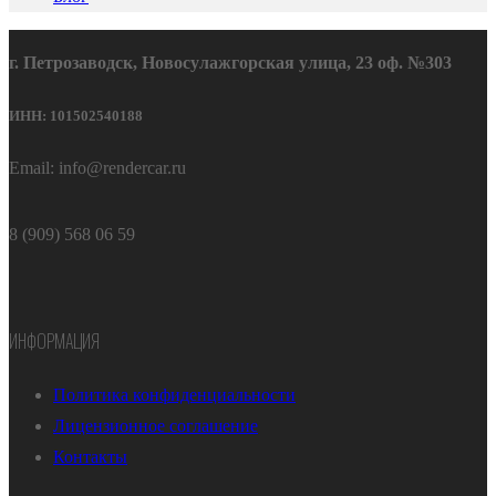
г. Петрозаводск, Новосулажгорская улица, 23 оф. №303
ИНН: 101502540188
Email: info@rendercar.ru
8 (909) 568 06 59
ИНФОРМАЦИЯ
Политика конфиденциальности
Лицензионное соглашение
Контакты