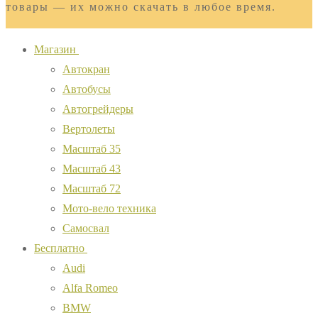
товары — их можно скачать в любое время.
Магазин
Автокран
Автобусы
Автогрейдеры
Вертолеты
Масштаб 35
Масштаб 43
Масштаб 72
Мото-вело техника
Самосвал
Бесплатно
Audi
Alfa Romeo
BMW