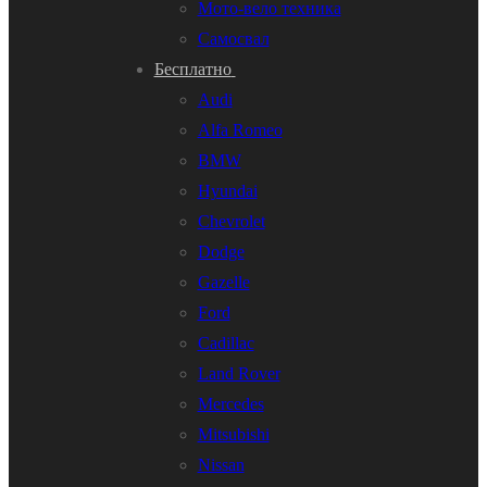
Мото-вело техника
Самосвал
Бесплатно
Audi
Alfa Romeo
BMW
Hyundai
Chevrolet
Dodge
Gazelle
Ford
Cadillac
Land Rover
Mercedes
Mitsubishi
Nissan