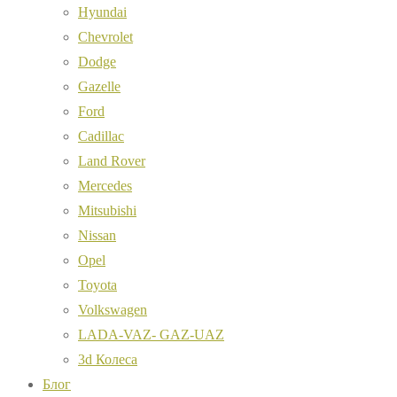
Hyundai
Chevrolet
Dodge
Gazelle
Ford
Cadillac
Land Rover
Mercedes
Mitsubishi
Nissan
Opel
Toyota
Volkswagen
LADA-VAZ- GAZ-UAZ
3d Колеса
Блог