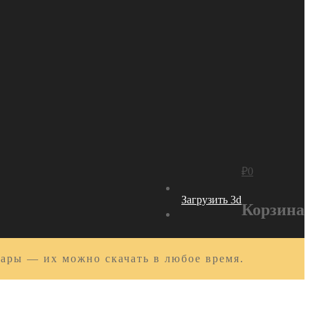
₽
0
Загрузить 3d
Корзина
вары — их можно скачать в любое время.