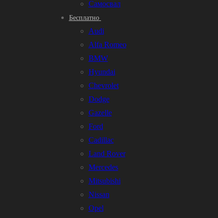
Самосвал
Бесплатно
Audi
Alfa Romeo
BMW
Hyundai
Chevrolet
Dodge
Gazelle
Ford
Cadillac
Land Rover
Mercedes
Mitsubishi
Nissan
Opel