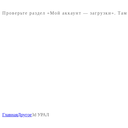
Проверьте раздел «Мой аккаунт — загрузки». Там
-
₽
1500
Главная
Другое
3d УРАЛ