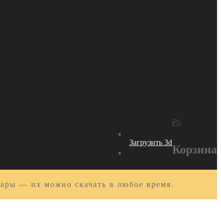
₽
0
Загрузить 3d
Корзина
вары — их можно скачать в любое время.