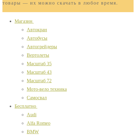
товары — их можно скачать в любое время.
Магазин
Автокран
Автобусы
Автогрейдеры
Вертолеты
Масштаб 35
Масштаб 43
Масштаб 72
Мото-вело техника
Самосвал
Бесплатно
Audi
Alfa Romeo
BMW