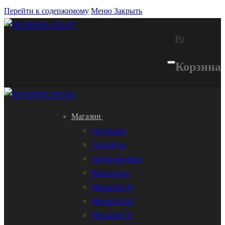
Перейти к содержимому
Меню
Закрыть
₽
0
Корзина
Магазин
Автокран
Автобусы
Автогрейдеры
Вертолеты
Масштаб 35
Масштаб 43
Масштаб 72