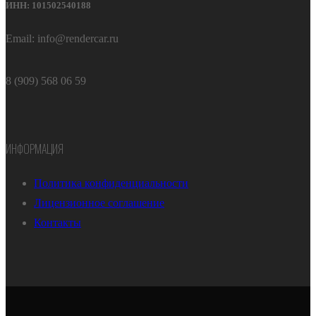
ИНН: 101502540188
Email: info@rendercar.ru
8 (909) 568 06 59
ИНФОРМАЦИЯ
Политика конфиденциальности
Лицензионное соглашение
Контакты