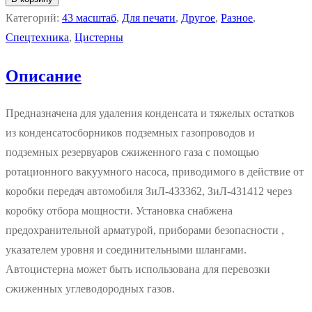
Категорий:
43 масштаб
,
Для печати
,
Другое
,
Разное
,
Спецтехника
,
Цистерны
Описание
Предназначена для удаления конденсата и тяжелых остатков
из конденсатосборников подземных газопроводов и
подземных резервуаров сжиженного газа с помощью
ротационного вакуумного насоса, приводимого в действие от
коробки передач автомобиля ЗиЛ-433362, ЗиЛ-431412 через
коробку отбора мощности. Установка снабжена
предохранительной арматурой, приборами безопасности ,
указателем уровня и соединительными шлангами.
Автоцистерна может быть использована для перевозки
сжиженных углеводородных газов.