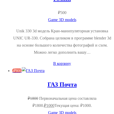
₽
500
Game 3D models
Unik 330 3d модель Кран-манипуляторная установка
UNIC UR-330. Собрана целиком в программе blender 3d
на основе большого количества фотографий и схем.
Можно легко дополнить вашу…
В корзину
-
₽
800
ГАЗ Почта
₽
1800
Первоначальная цена составляла
₽1800.
₽
1000
Текущая цена: ₽1000.
Game 3D models