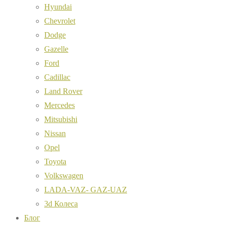
Hyundai
Chevrolet
Dodge
Gazelle
Ford
Cadillac
Land Rover
Mercedes
Mitsubishi
Nissan
Opel
Toyota
Volkswagen
LADA-VAZ- GAZ-UAZ
3d Колеса
Блог