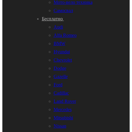
Мото-вело техника
Самосвал
Бесплатно
Audi
Alfa Romeo
BMW
Hyundai
Chevrolet
Dodge
Gazelle
Ford
Cadillac
Land Rover
Mercedes
Mitsubishi
Nissan