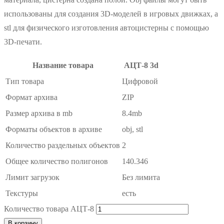
использованы для создания 3D-моделей в игровых движках, а
stl для физического изготовления автоцистерны с помощью
3D-печати.
Название товара
АЦТ-8 3d
Тип товара
Цифровой
Формат архива
ZIP
Размер архива в mb
8.4mb
Форматы объектов в архиве
obj, stl
Количество раздельных объектов
2
Общее количество полигонов
140.346
Лимит загрузок
Без лимита
Текстуры
есть
Количество товара АЦТ-8
В корзину