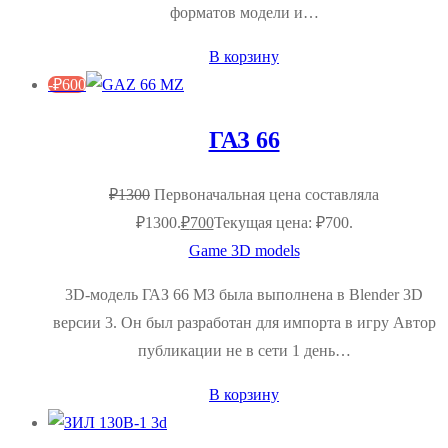
форматов модели и…
В корзину
-
₽
600
ГАЗ 66
₽
1300
Первоначальная цена составляла
₽1300.
₽
700
Текущая цена: ₽700.
Game 3D models
3D-модель ГАЗ 66 МЗ была выполнена в Blender 3D
версии 3. Он был разработан для импорта в игру Автор
публикации не в сети 1 день…
В корзину