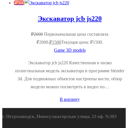
-
₽
500
Экскаватор jcb js220
₽
2000
Первоначальная цена составляла
₽2000.
₽
1500
Текущая цена: ₽1500.
Game 3D models
Экскаватор jcb js220 Качественная и низко
полигональная модель экскаватора в программе blender
3d. Для подвижных объектов настроены кости, обзор
модели можно посмотреть в видео по…
В корзину
г. Петрозаводск, Новосулажгорская улица, 23 оф. №303