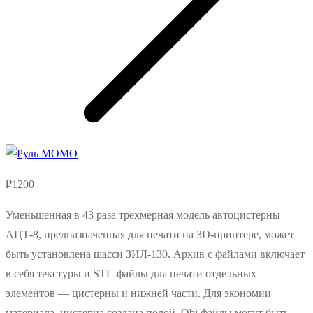
₽
1200
Уменьшенная в 43 раза трехмерная модель автоцистерны
АЦТ-8, предназначенная для печати на 3D-принтере, может
быть установлена шасси ЗИЛ-130. Архив с файлами включает
в себя текстуры и STL-файлы для печати отдельных
элементов — цистерны и нижней части. Для экономии
материала, цистерна создана полой. Obj файлы могут быть