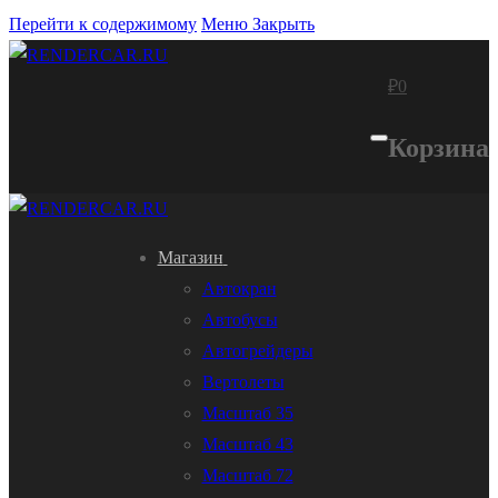
Перейти к содержимому
Меню
Закрыть
₽
0
Корзина
Магазин
Автокран
Автобусы
Автогрейдеры
Вертолеты
Масштаб 35
Масштаб 43
Масштаб 72