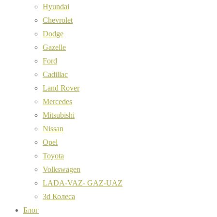
Hyundai
Chevrolet
Dodge
Gazelle
Ford
Cadillac
Land Rover
Mercedes
Mitsubishi
Nissan
Opel
Toyota
Volkswagen
LADA-VAZ- GAZ-UAZ
3d Колеса
Блог