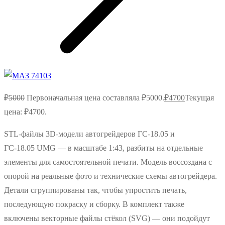
₽
5000
Первоначальная цена составляла ₽5000.
₽
4700
Текущая
цена: ₽4700.
STL‑файлы 3D‑модели автогрейдеров ГС‑18.05 и
ГС‑18.05 UMG — в масштабе 1:43, разбиты на отдельные
элементы для самостоятельной печати. Модель воссоздана с
опорой на реальные фото и технические схемы автогрейдера.
Детали сгруппированы так, чтобы упростить печать,
последующую покраску и сборку. В комплект также
включены векторные файлы стёкол (SVG) — они подойдут