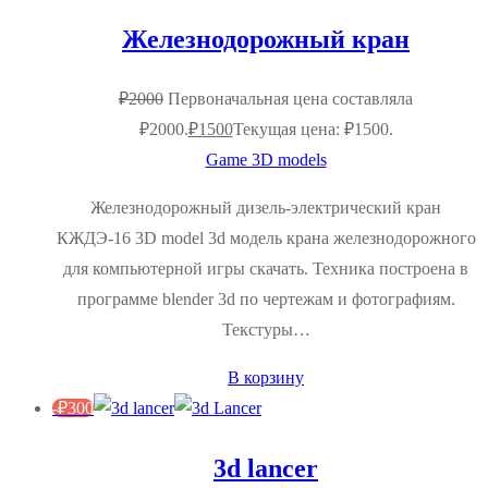
Железнодорожный кран
₽
2000
Первоначальная цена составляла
₽2000.
₽
1500
Текущая цена: ₽1500.
Game 3D models
Железнодорожный дизель-электрический кран
КЖДЭ-16 3D model 3d модель крана железнодорожного
для компьютерной игры скачать. Техника построена в
программе blender 3d по чертежам и фотографиям.
Текстуры…
В корзину
-
₽
300
3d lancer