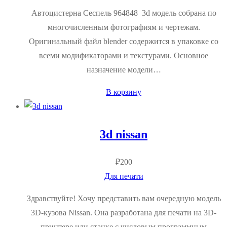
Автоцистерна Сеспель 964848 3d модель собрана по
многочисленным фотографиям и чертежам.
Оригинальный файл blender содержится в упаковке со
всеми модификаторами и текстурами. Основное
назначение модели…
В корзину
3d nissan
₽
200
Для печати
Здравствуйте! Хочу представить вам очередную модель
3D-кузова Nissan. Она разработана для печати на 3D-
принтере или станке с числовым программным