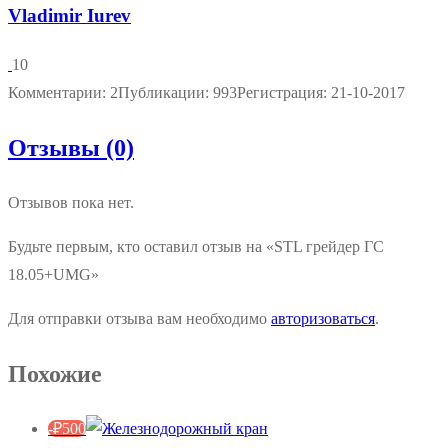
Vladimir Iurev
10
Комментарии: 2
Публикации: 993
Регистрация: 21-10-2017
Отзывы (0)
Отзывов пока нет.
Будьте первым, кто оставил отзыв на «STL грейдер ГС
18.05+UMG»
Для отправки отзыва вам необходимо
авторизоваться
.
Похожие
-
₽
500