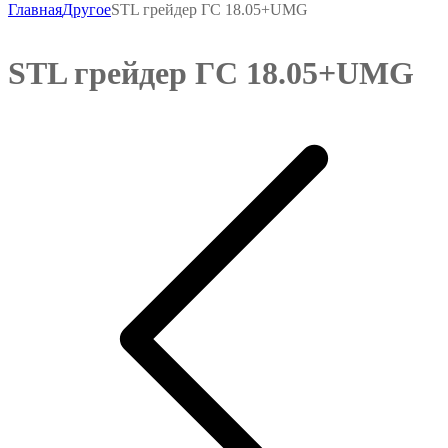
Главная
Другое
STL грейдер ГС 18.05+UMG
STL грейдер ГС 18.05+UMG