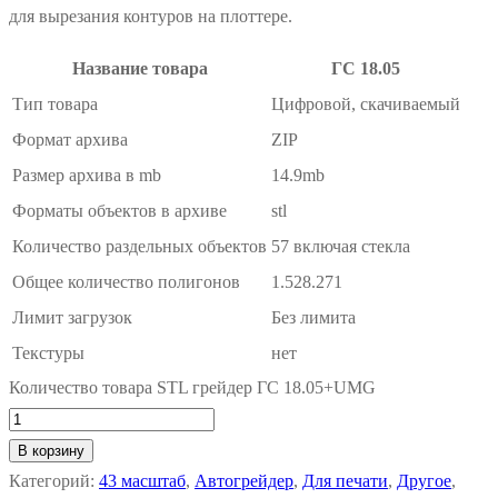
для вырезания контуров на плоттере.
Название товара
ГС 18.05
Тип товара
Цифровой, скачиваемый
Формат архива
ZIP
Размер архива в mb
14.9mb
Форматы объектов в архиве
stl
Количество раздельных объектов
57 включая стекла
Общее количество полигонов
1.528.271
Лимит загрузок
Без лимита
Текстуры
нет
Количество товара STL грейдер ГС 18.05+UMG
В корзину
Категорий:
43 масштаб
,
Автогрейдер
,
Для печати
,
Другое
,