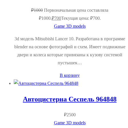
₽
1000
Первоначальная цена составляла
₽1000.
₽
700
Текущая цена: ₽700.
Game 3D models
3d модель Mitsubishi Lancer 10. Разработана в программе
blender на основе фотографий и схем. Имеет подвижные
двери и колеса которые привязаны к кузову системой
пустышек…
В корзину
Автоцистерна Сеспель 964848
₽
2500
Game 3D models