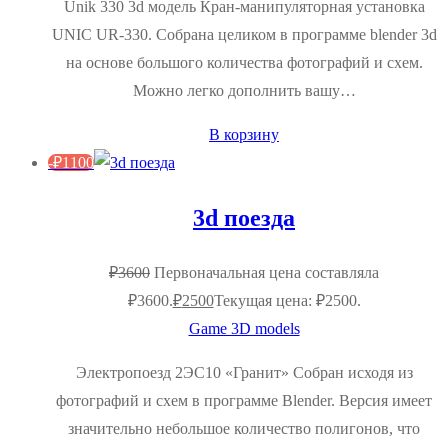
Unik 330 3d модель Кран-манипуляторная установка
UNIC UR-330. Собрана целиком в программе blender 3d
на основе большого количества фотографий и схем.
Можно легко дополнить вашу…
В корзину
-
₽
1100
3d поезда
₽
3600
Первоначальная цена составляла
₽3600.
₽
2500
Текущая цена: ₽2500.
Game 3D models
Электропоезд 2ЭС10 «Гранит» Собран исходя из
фотографий и схем в программе Blender. Версия имеет
значительно небольшое количество полигонов, что