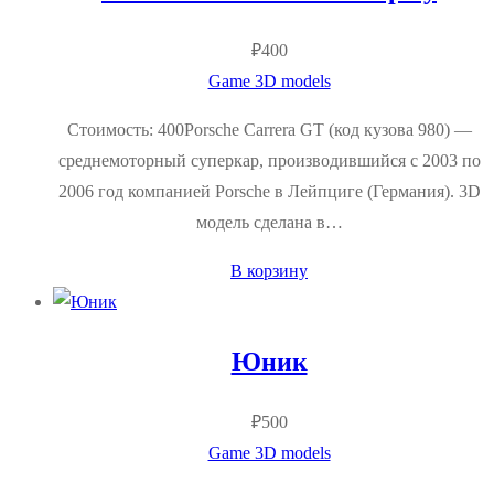
₽
400
Game 3D models
Стоимость: 400Porsche Carrera GT (код кузова 980) —
среднемоторный суперкар, производившийся с 2003 по
2006 год компанией Porsche в Лейпциге (Германия). 3D
модель сделана в…
В корзину
Юник
₽
500
Game 3D models