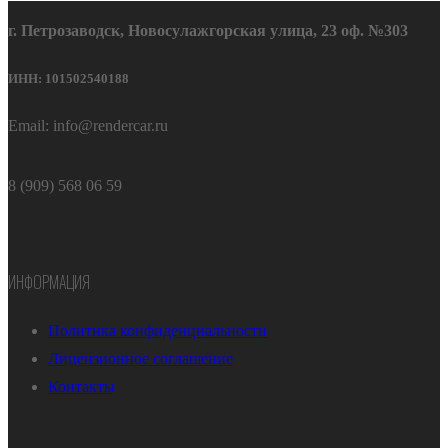
г. Петрозаводск, Новосулажгорская улица, 23 оф. №303
ИНН: 101502540188
Email: info@rendercar.ru
8 (909) 568 06 59
ИНФОРМАЦИЯ
Политика конфиденциальности
Лицензионное соглашение
Контакты