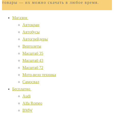
товары — их можно скачать в любое время.
Магазин
Автокран
Автобусы
Автогрейдеры
Вертолеты
Масштаб 35
Масштаб 43
Масштаб 72
Мото-вело техника
Самосвал
Бесплатно
Audi
Alfa Romeo
BMW