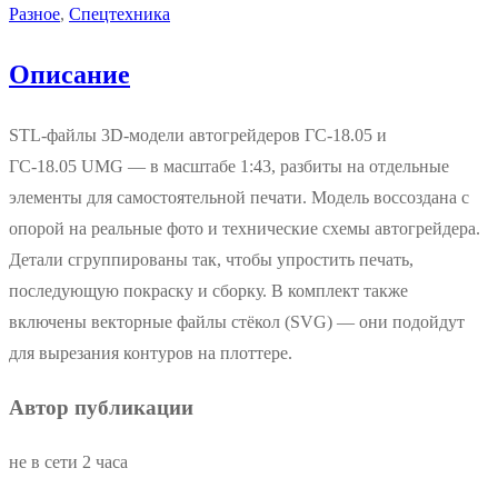
Разное
,
Спецтехника
Описание
STL‑файлы 3D‑модели автогрейдеров ГС‑18.05 и
ГС‑18.05 UMG — в масштабе 1:43, разбиты на отдельные
элементы для самостоятельной печати. Модель воссоздана с
опорой на реальные фото и технические схемы автогрейдера.
Детали сгруппированы так, чтобы упростить печать,
последующую покраску и сборку. В комплект также
включены векторные файлы стёкол (SVG) — они подойдут
для вырезания контуров на плоттере.
Автор публикации
не в сети 2 часа