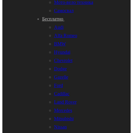
Мото-вело техника
Самосвал
Бесплатно
Audi
Alfa Romeo
BMW
Hyundai
Chevrolet
Dodge
Gazelle
Ford
Cadillac
Land Rover
Mercedes
Mitsubishi
Nissan