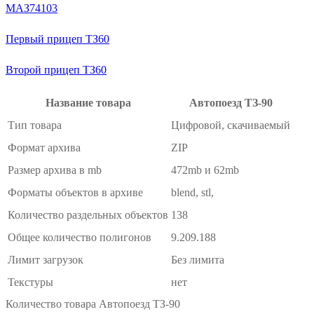
МАЗ74103
Первый прицеп ТЗ60
Второй прицеп ТЗ60
Название товара
Автопоезд ТЗ-90
Тип товара
Цифровой, скачиваемый
Формат архива
ZIP
Размер архива в mb
472mb и 62mb
Форматы объектов в архиве
blend, stl,
Количество раздельных объектов
138
Общее количество полигонов
9.209.188
Лимит загрузок
Без лимита
Текстуры
нет
Количество товара Автопоезд ТЗ-90