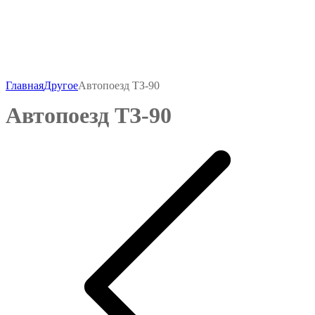
-
₽
1000
Главная
Другое
Автопоезд ТЗ-90
Автопоезд ТЗ-90