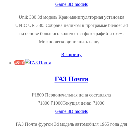
Game 3D models
Unik 330 3d модель Кран-манипуляторная установка
UNIC UR-330. Собрана целиком в программе blender 3d
на основе большого количества фотографий и схем.
Можно легко дополнить вашу…
В корзину
-
₽
800
ГАЗ Почта
₽
1800
Первоначальная цена составляла
₽1800.
₽
1000
Текущая цена: ₽1000.
Game 3D models
ГАЗ Почта фургон 3d модель автомобиля 1965 года для