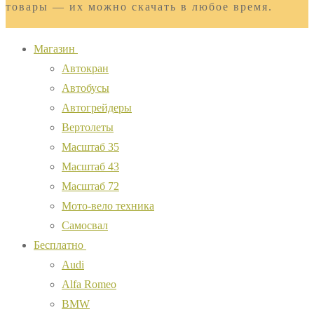
товары — их можно скачать в любое время.
Магазин
Автокран
Автобусы
Автогрейдеры
Вертолеты
Масштаб 35
Масштаб 43
Масштаб 72
Мото-вело техника
Самосвал
Бесплатно
Audi
Alfa Romeo
BMW