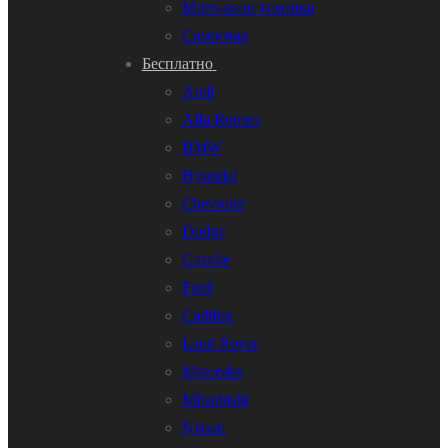
Мото-вело техника
Самосвал
Бесплатно
Audi
Alfa Romeo
BMW
Hyundai
Chevrolet
Dodge
Gazelle
Ford
Cadillac
Land Rover
Mercedes
Mitsubishi
Nissan