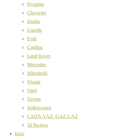
Hyundai
Chevrolet
Dodge
Gazelle
Ford
Cadillac
Land Rover
Mercedes
Mitsubishi
Nissan
Opel
Toyota
Volkswagen
LADA-VAZ- GAZ-UAZ
3d Колеса
Блог