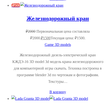
-
₽
500
Железнодорожный кран
₽
2000
Первоначальная цена составляла
₽2000.
₽
1500
Текущая цена: ₽1500.
Game 3D models
Железнодорожный дизель-электрический кран
КЖДЭ-16 3D model 3d модель крана железнодорожного
для компьютерной игры скачать. Техника построена в
программе blender 3d по чертежам и фотографиям.
Текстуры…
В корзину