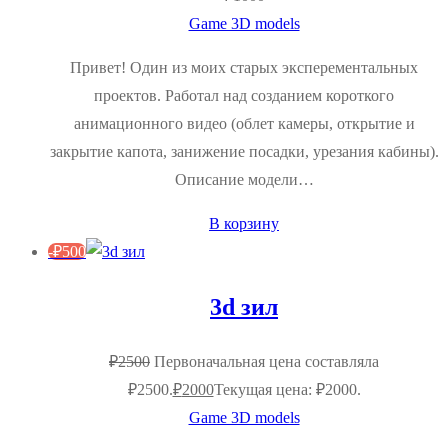
Game 3D models
Привет! Один из моих старых эксперементальных
проектов. Работал над созданием короткого
анимационного видео (облет камеры, открытие и
закрытие капота, занижение посадки, урезания кабины).
Описание модели…
В корзину
-
₽
500
3d зил
₽
2500
Первоначальная цена составляла
₽2500.
₽
2000
Текущая цена: ₽2000.
Game 3D models