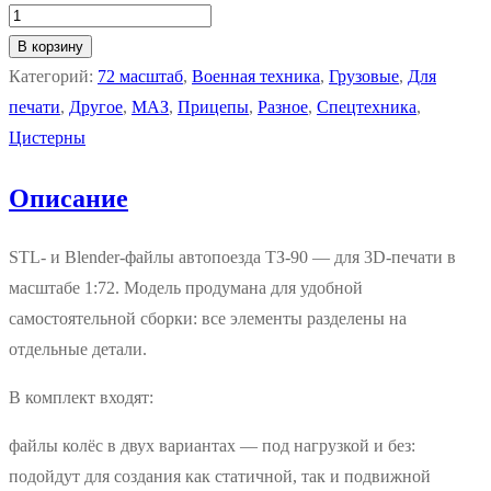
В корзину
Категорий:
72 масштаб
,
Военная техника
,
Грузовые
,
Для
печати
,
Другое
,
МАЗ
,
Прицепы
,
Разное
,
Спецтехника
,
Цистерны
Описание
STL‑ и Blender‑файлы автопоезда ТЗ‑90 — для 3D‑печати в
масштабе 1:72. Модель продумана для удобной
самостоятельной сборки: все элементы разделены на
отдельные детали.
В комплект входят:
файлы колёс в двух вариантах — под нагрузкой и без:
подойдут для создания как статичной, так и подвижной