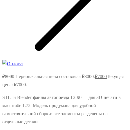
₽
8000
Первоначальная цена составляла ₽8000.
₽
7000
Текущая
цена: ₽7000.
STL‑ и Blender‑файлы автопоезда ТЗ‑90 — для 3D‑печати в
масштабе 1:72. Модель продумана для удобной
самостоятельной сборки: все элементы разделены на
отдельные детали.