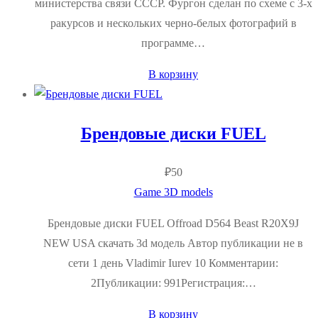
министерства связи СССР. Фургон сделан по схеме с 3-х
ракурсов и нескольких черно-белых фотографий в
программе…
В корзину
Брендовые диски FUEL
₽
50
Game 3D models
Брендовые диски FUEL Offroad D564 Beast R20X9J
NEW USA скачать 3d модель Автор публикации не в
сети 1 день Vladimir Iurev 10 Комментарии:
2Публикации: 991Регистрация:…
В корзину