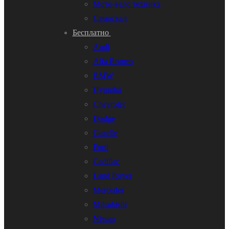
Мото-вело техника
Самосвал
Бесплатно
Audi
Alfa Romeo
BMW
Hyundai
Chevrolet
Dodge
Gazelle
Ford
Cadillac
Land Rover
Mercedes
Mitsubishi
Nissan