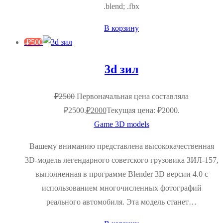
.blend; .fbx
В корзину
-
₽
500
3d зил
₽
2500
Первоначальная цена составляла
₽2500.
₽
2000
Текущая цена: ₽2000.
Game 3D models
Вашему вниманию представлена высококачественная
3D-модель легендарного советского грузовика ЗИЛ-157,
выполненная в программе Blender 3D версии 4.0 с
использованием многочисленных фотографий
реального автомобиля. Эта модель станет…