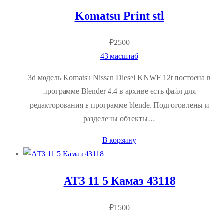
Komatsu Print stl
₽
2500
43 масштаб
3d модель Komatsu Nissan Diesel KNWF 12t постоена в
программе Blender 4.4 в архиве есть файл для
редакторования в программе blende. Подготовлены и
разделены объекты…
В корзину
АТЗ 11 5 Камаз 43118
₽
1500