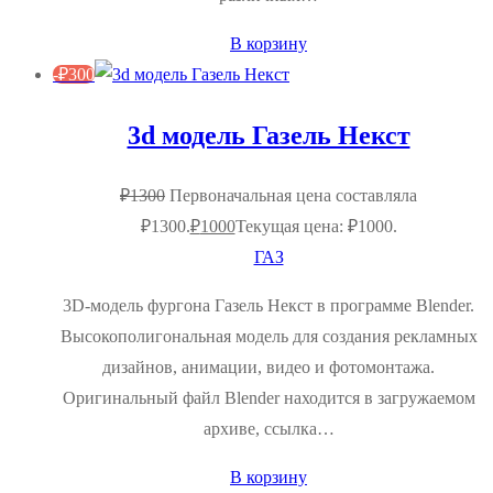
В корзину
-
₽
300
3d модель Газель Некст
₽
1300
Первоначальная цена составляла
₽1300.
₽
1000
Текущая цена: ₽1000.
ГАЗ
3D-модель фургона Газель Некст в программе Blender.
Высокополигональная модель для создания рекламных
дизайнов, анимации, видео и фотомонтажа.
Оригинальный файл Blender находится в загружаемом
архиве, ссылка…
В корзину