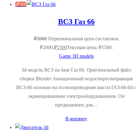
-
₽
500
ВСЗ Газ 66
₽
2000
Первоначальная цена составляла
₽2000.
₽
1500
Текущая цена: ₽1500.
Game 3D models
3d модель ВСЗ на базе Газ 66. Оригинальный файл
сборки Blender Авиационный водоспиртозаправщик
ВСЗ-66 основан на полноприводном шасси ГАЗ-66-04 с
экранированным электрооборудованием. Он
предназначен для…
В корзину