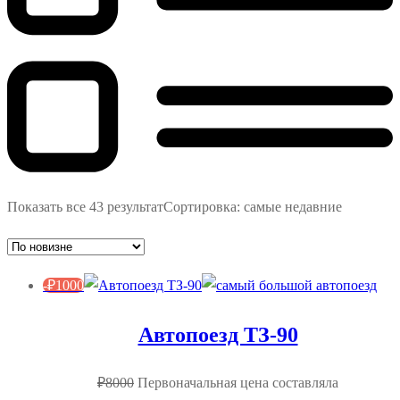
Показать все 43 результат
Сортировка: самые недавние
-
₽
1000
Автопоезд ТЗ-90
₽
8000
Первоначальная цена составляла