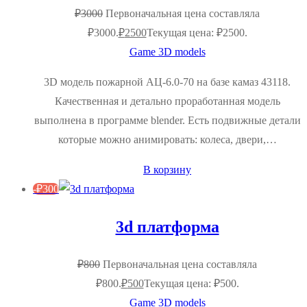
₽
3000
Первоначальная цена составляла
₽3000.
₽
2500
Текущая цена: ₽2500.
Game 3D models
3D модель пожарной АЦ-6.0-70 на базе камаз 43118.
Качественная и детально проработанная модель
выполнена в программе blender. Есть подвижные детали
которые можно анимировать: колеса, двери,…
В корзину
-
₽
300
3d платформа
₽
800
Первоначальная цена составляла
₽800.
₽
500
Текущая цена: ₽500.
Game 3D models