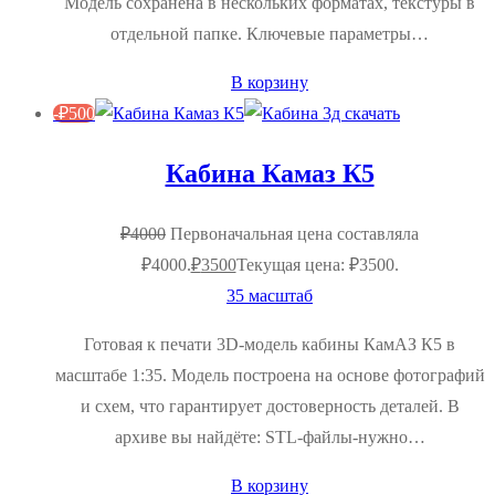
Модель сохранена в нескольких форматах, текстуры в
отдельной папке. Ключевые параметры…
В корзину
-
₽
500
Кабина Камаз К5
₽
4000
Первоначальная цена составляла
₽4000.
₽
3500
Текущая цена: ₽3500.
35 масштаб
Готовая к печати 3D‑модель кабины КамАЗ К5 в
масштабе 1:35. Модель построена на основе фотографий
и схем, что гарантирует достоверность деталей. В
архиве вы найдёте: STL‑файлы-нужно…
В корзину