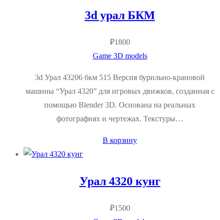
3d урал БКМ
₽
1800
Game 3D models
3d Урал 43206 бкм 515 Версия бурильно-крановой
машины “Урал 4320” для игровых движков, созданная с
помощью Blender 3D. Основана на реальных
фотографиях и чертежах. Текстуры…
В корзину
Урал 4320 кунг
₽
1500