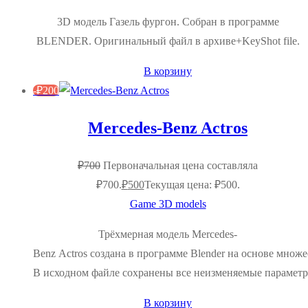
3D модель Газель фургон. Собран в программе
BLENDER. Оригинальный файл в архиве+KeyShot file.
В корзину
-
₽
200
Mercedes-Benz Actros
₽
700
Первоначальная цена составляла
₽700.
₽
500
Текущая цена: ₽500.
Game 3D models
Трёхмерная модель Mercedes-
Benz Actros создана в программе Blender на основе множ
В исходном файле сохранены все неизменяемые параметры
В корзину