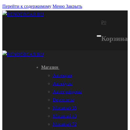
Перейти к содержимому
Меню
Закрыть
₽
0
Корзина
Магазин
Автокран
Автобусы
Автогрейдеры
Вертолеты
Масштаб 35
Масштаб 43
Масштаб 72