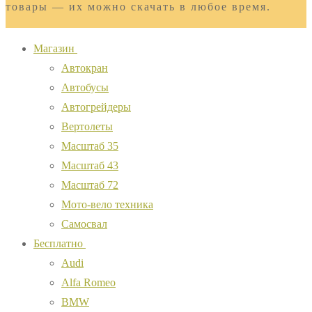
товары — их можно скачать в любое время.
Магазин
Автокран
Автобусы
Автогрейдеры
Вертолеты
Масштаб 35
Масштаб 43
Масштаб 72
Мото-вело техника
Самосвал
Бесплатно
Audi
Alfa Romeo
BMW