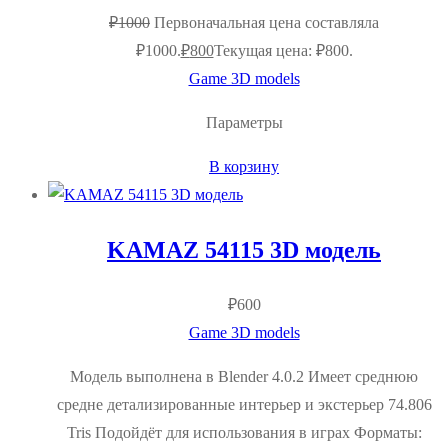
₽
1000
Первоначальная цена составляла
₽1000.
₽
800
Текущая цена: ₽800.
Game 3D models
Параметры
В корзину
KAMAZ 54115 3D модель
₽
600
Game 3D models
Модель выполнена в Blender 4.0.2 Имеет среднюю
средне детализированные интерьер и экстерьер 74.806
Tris Подойдёт для использования в играх Форматы: