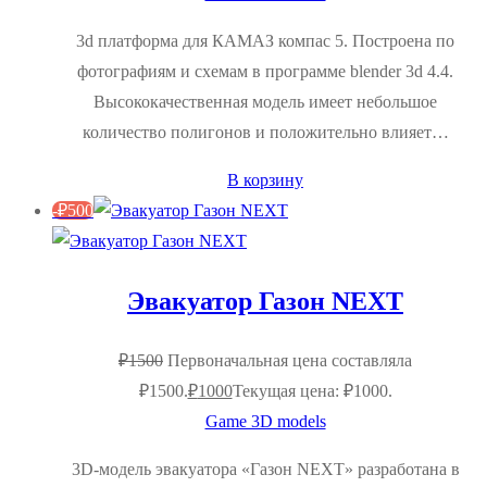
3d платформа для КАМАЗ компас 5. Построена по
фотографиям и схемам в программе blender 3d 4.4.
Высококачественная модель имеет небольшое
количество полигонов и положительно влияет…
В корзину
-
₽
500
Эвакуатор Газон NEXT
₽
1500
Первоначальная цена составляла
₽1500.
₽
1000
Текущая цена: ₽1000.
Game 3D models
3D-модель эвакуатора «Газон NEXT» разработана в