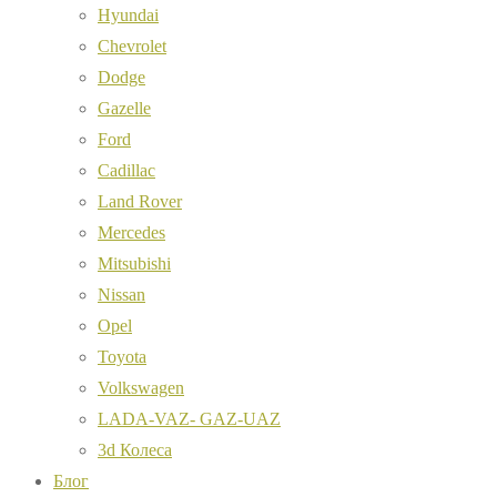
Hyundai
Chevrolet
Dodge
Gazelle
Ford
Cadillac
Land Rover
Mercedes
Mitsubishi
Nissan
Opel
Toyota
Volkswagen
LADA-VAZ- GAZ-UAZ
3d Колеса
Блог