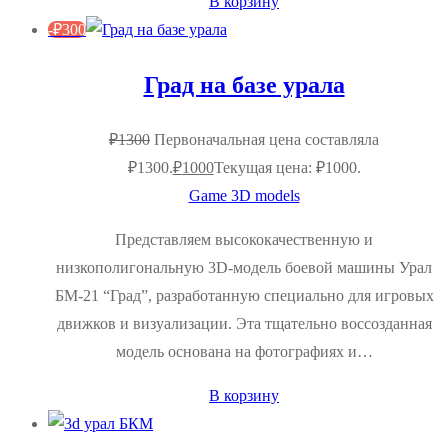
В корзину
-
₽
300
Град на базе урала
₽
1300
Первоначальная цена составляла
₽1300.
₽
1000
Текущая цена: ₽1000.
Game 3D models
Представляем высококачественную и
низкополигональную 3D-модель боевой машины Урал
БМ-21 “Град”, разработанную специально для игровых
движков и визуализации. Эта тщательно воссозданная
модель основана на фотографиях и…
В корзину