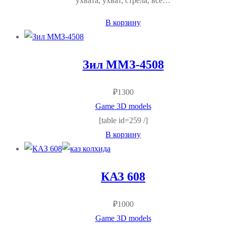
ухвата, ухват, стрела, все…
В корзину
Зил ММЗ-4508
₽
1300
Game 3D models
[table id=259 /]
В корзину
КАЗ 608
₽
1000
Game 3D models