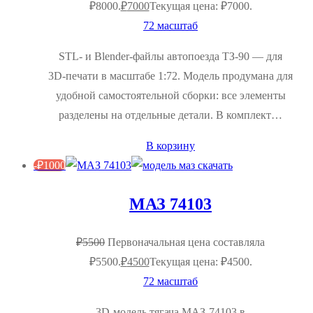
₽8000.
₽
7000
Текущая цена: ₽7000.
72 масштаб
STL‑ и Blender‑файлы автопоезда ТЗ‑90 — для
3D‑печати в масштабе 1:72. Модель продумана для
удобной самостоятельной сборки: все элементы
разделены на отдельные детали. В комплект…
В корзину
-
₽
1000
МАЗ 74103
₽
5500
Первоначальная цена составляла
₽5500.
₽
4500
Текущая цена: ₽4500.
72 масштаб
3D‑модель тягача МАЗ‑74103 в