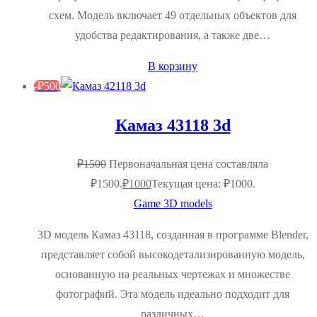
схем. Модель включает 49 отдельных объектов для
удобства редактирования, а также две…
В корзину
-
₽
500
Камаз 43118 3d
₽
1500
Первоначальная цена составляла
₽1500.
₽
1000
Текущая цена: ₽1000.
Game 3D models
3D модель Камаз 43118, созданная в программе Blender,
представляет собой высокодетализированную модель,
основанную на реальных чертежах и множестве
фотографий. Эта модель идеально подходит для
различных…