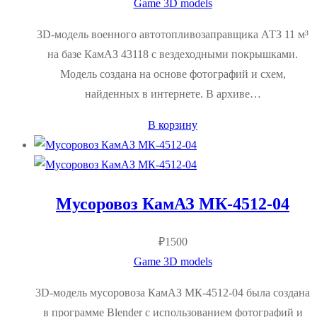
Game 3D models
3D-модель военного автотопливозаправщика АТЗ 11 м³
на базе КамАЗ 43118 с вездеходными покрышками.
Модель создана на основе фотографий и схем,
найденных в интернете. В архиве…
В корзину
Мусоровоз КамАЗ МК-4512-04
₽
1500
Game 3D models
3D-модель мусоровоза КамАЗ МК-4512-04 была создана
в программе Blender с использованием фотографий и