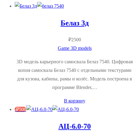
Белаз 3д
₽
2500
Game 3D models
3D модель карьерного самосвала Белаз 7540. Цифровая
копия самосвала Белаз 7540 с отдельными текстурами
для кузова, кабины, рамы и колёс. Модель построена в
программе Blender,…
В корзину
-
₽
500
АЦ-6.0-70