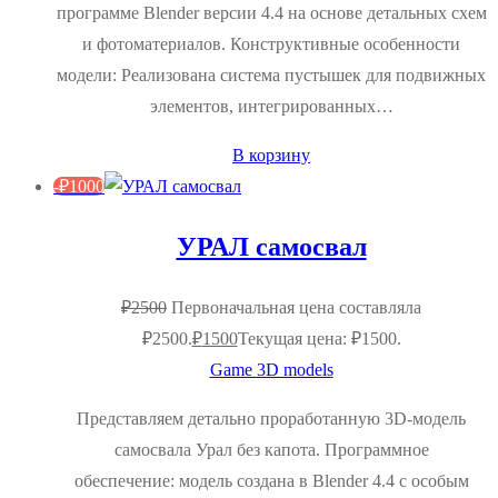
программе Blender версии 4.4 на основе детальных схем
и фотоматериалов. Конструктивные особенности
модели: Реализована система пустышек для подвижных
элементов, интегрированных…
В корзину
-
₽
1000
УРАЛ самосвал
₽
2500
Первоначальная цена составляла
₽2500.
₽
1500
Текущая цена: ₽1500.
Game 3D models
Представляем детально проработанную 3D-модель
самосвала Урал без капота. Программное
обеспечение: модель создана в Blender 4.4 с особым