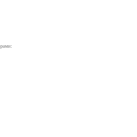
рами: