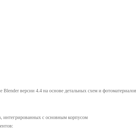
е Blender версии 4.4 на основе детальных схем и фотоматериалов
в, интегрированных с основным корпусом
ентов: