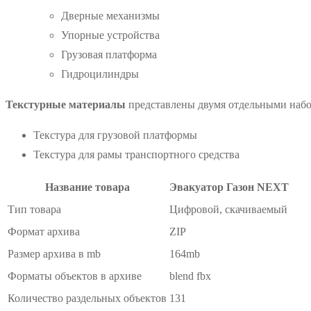
Дверные механизмы
Упорные устройства
Грузовая платформа
Гидроцилиндры
Текстурные материалы
представлены двумя отдельными набо
Текстура для грузовой платформы
Текстура для рамы транспортного средства
Название товара
Эвакуатор Газон NEXT
Тип товара
Цифровой, скачиваемый
Формат архива
ZIP
Размер архива в mb
164mb
Форматы объектов в архиве
blend fbx
Количество раздельных объектов
131