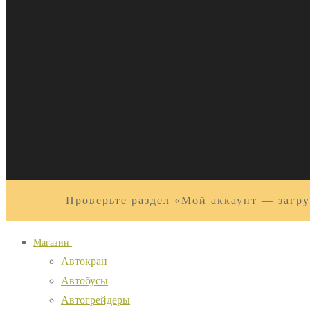
Проверьте раздел «Мой аккаунт — загру
Магазин
Автокран
Автобусы
Автогрейдеры