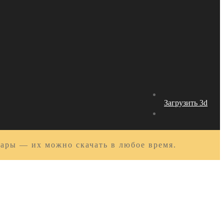
Загрузить 3d
вары — их можно скачать в любое время.