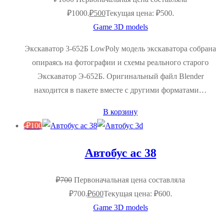
₽1000.
₽
500
Текущая цена: ₽500.
Game 3D models
Экскаватор 3-652Б LowPoly модель экскаватора собрана
опираясь на фотографии и схемы реального старого
Экскаватор Э-652Б. Оригинальный файл Blender
находится в пакете вместе с другими форматами…
В корзину
-
₽
100
Автобус ас 38
₽
700
Первоначальная цена составляла
₽700.
₽
600
Текущая цена: ₽600.
Game 3D models