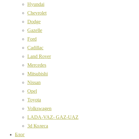
Hyundai
Chevrolet
Dodge
Gazelle
Ford
Cadillac
Land Rover
Mercedes
Mitsubishi
Nissan
Opel
Toyota
Volkswagen
LADA-VAZ- GAZ-UAZ
3d Колеса
Блог