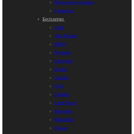
Мото-вело техника
Самосвал
Бесплатно
Audi
Alfa Romeo
BMW
Hyundai
Chevrolet
Dodge
Gazelle
Ford
Cadillac
Land Rover
Mercedes
Mitsubishi
Nissan