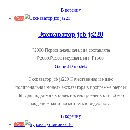
В корзину
-
₽
500
Экскаватор jcb js220
₽
2000
Первоначальная цена составляла
₽2000.
₽
1500
Текущая цена: ₽1500.
Game 3D models
Экскаватор jcb js220 Качественная и низко
полигональная модель экскаватора в программе blender
3d. Для подвижных объектов настроены кости, обзор
модели можно посмотреть в видео по…
В корзину
-
₽
500