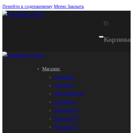
Перейти к содержимому
Меню
Закрыть
₽
0
Корзина
Магазин
Автокран
Автобусы
Автогрейдеры
Вертолеты
Масштаб 35
Масштаб 43
Масштаб 72