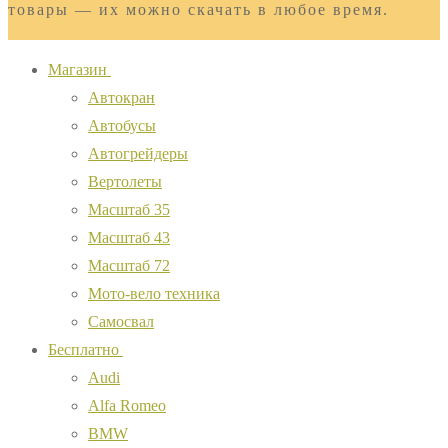
товары — их можно скачать в любое время.
Магазин
Автокран
Автобусы
Автогрейдеры
Вертолеты
Масштаб 35
Масштаб 43
Масштаб 72
Мото-вело техника
Самосвал
Бесплатно
Audi
Alfa Romeo
BMW