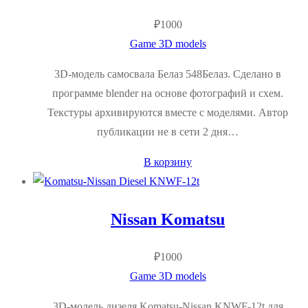
₽
1000
Game 3D models
3D-модель самосвала Белаз 548Белаз. Сделано в
программе blender на основе фотографий и схем.
Текстуры архивируются вместе с моделями. Автор
публикации не в сети 2 дня…
В корзину
Nissan Komatsu
₽
1000
Game 3D models
3D-модель дизеля Komatsu-Nissan KNWF-12t для