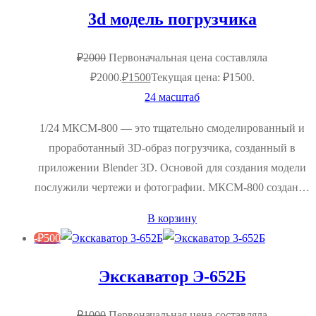
3d модель погрузчика
₽
2000
Первоначальная цена составляла
₽2000.
₽
1500
Текущая цена: ₽1500.
24 масштаб
1/24 МКСМ-800 — это тщательно смоделированный и
проработанный 3D-образ погрузчика, созданный в
приложении Blender 3D. Основой для создания модели
послужили чертежи и фотографии. МКСМ-800 создан…
В корзину
-
₽
500
Экскаватор Э-652Б
₽
1000
Первоначальная цена составляла