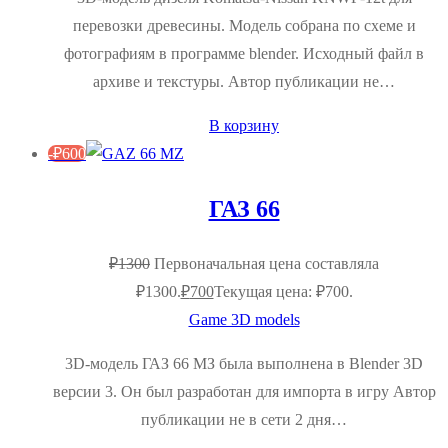
перевозки древесины. Модель собрана по схеме и
фотографиям в программе blender. Исходный файл в
архиве и текстуры. Автор публикации не…
В корзину
-
₽
600
ГАЗ 66
₽
1300
Первоначальная цена составляла
₽1300.
₽
700
Текущая цена: ₽700.
Game 3D models
3D-модель ГАЗ 66 МЗ была выполнена в Blender 3D
версии 3. Он был разработан для импорта в игру Автор
публикации не в сети 2 дня…