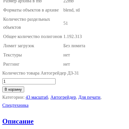
Размер архива в mb
22mb
Форматы объектов в архиве
blend, stl
Количество раздельных
51
объектов
Общее количество полигонов
1.192.313
Лимит загрузок
Без лимита
Текстуры
нет
Риггинг
нет
Количество товара Автогрейдер ДЗ-31
В корзину
Категории:
43 масштаб
,
Автогрейдер
,
Для печати
,
Спецтехника
Описание