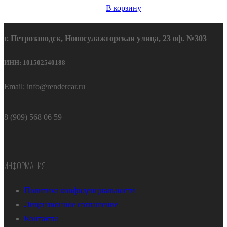
В корзину
г. Петрозаводск, Новосулажгорская улица, 23 оф. №303
ИНН: 101502540188
Email: info@rendercar.ru
8 (909) 568 06 59
ИНФОРМАЦИЯ
Политика конфиденциальности
Лицензионное соглашение
Контакты