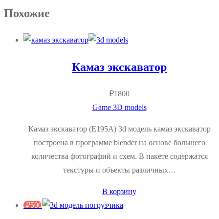
Похожие
Камаз экскаватор
₽
1800
Game 3D models
Камаз экскаватор (E195А) 3d модель камаз экскаватор
построена в программе blender на основе большего
количества фотографий и схем. В пакете содержатся
текстуры и объекты различных…
В корзину
-
₽
500