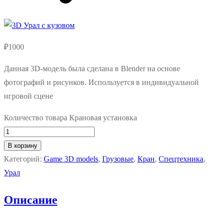
₽
1000
Данная 3D-модель была сделана в Blender на основе
фотографий и рисунков. Используется в индивидуальной
игровой сцене
Количество товара Крановая установка
В корзину
Категорий:
Game 3D models
,
Грузовые
,
Кран
,
Спецтехника
,
Урал
Описание