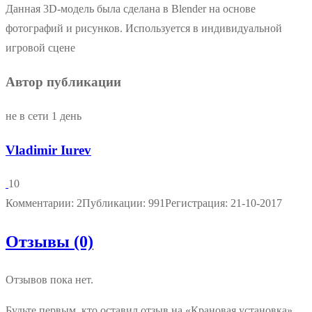
Данная 3D-модель была сделана в Blender на основе
фотографий и рисунков. Используется в индивидуальной
игровой сцене
Автор публикации
не в сети 1 день
Vladimir Iurev
10
Комментарии: 2
Публикации: 991
Регистрация: 21-10-2017
Отзывы (0)
Отзывов пока нет.
Будьте первым, кто оставил отзыв на «Крановая установка»