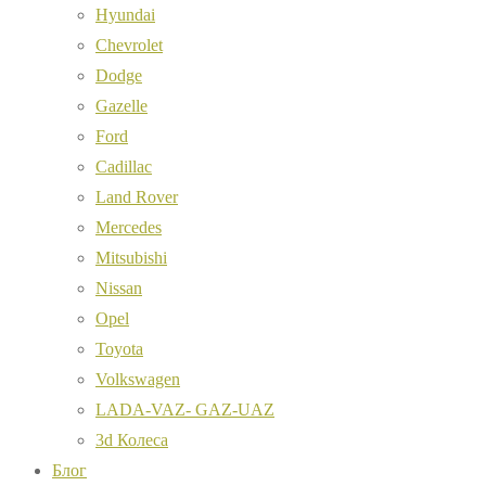
Hyundai
Chevrolet
Dodge
Gazelle
Ford
Cadillac
Land Rover
Mercedes
Mitsubishi
Nissan
Opel
Toyota
Volkswagen
LADA-VAZ- GAZ-UAZ
3d Колеса
Блог