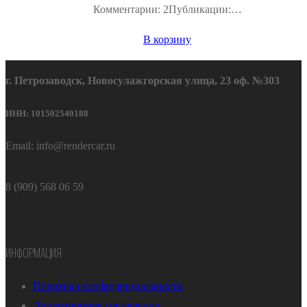
Комментарии: 2Публикации:…
В корзину
г. Петрозаводск, Новосулажгорская улица, 23 оф. №303
ИНН: 101502540188
Email: info@rendercar.ru
8 (909) 568 06 59
ИНФОРМАЦИЯ
Политика конфиденциальности
Лицензионное соглашение