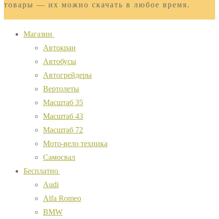
товары — их можно скачать в любое время.
Магазин
Автокран
Автобусы
Автогрейдеры
Вертолеты
Масштаб 35
Масштаб 43
Масштаб 72
Мото-вело техника
Самосвал
Бесплатно
Audi
Alfa Romeo
BMW