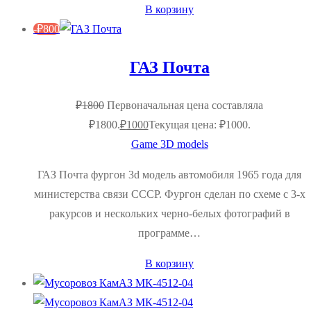
В корзину
-
₽
800
ГАЗ Почта
₽
1800
Первоначальная цена составляла
₽1800.
₽
1000
Текущая цена: ₽1000.
Game 3D models
ГАЗ Почта фургон 3d модель автомобиля 1965 года для
министерства связи СССР. Фургон сделан по схеме с 3-х
ракурсов и нескольких черно-белых фотографий в
программе…
В корзину