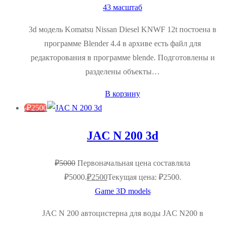
43 масштаб
3d модель Komatsu Nissan Diesel KNWF 12t постоена в
программе Blender 4.4 в архиве есть файл для
редакторования в программе blende. Подготовлены и
разделены объекты…
В корзину
-
₽
2500
JAC N 200 3d
₽
5000
Первоначальная цена составляла
₽5000.
₽
2500
Текущая цена: ₽2500.
Game 3D models
JAC N 200 автоцистерна для воды JAC N200 в