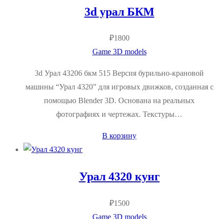
3d урал БКМ
₽
1800
Game 3D models
3d Урал 43206 бкм 515 Версия бурильно-крановой
машины “Урал 4320” для игровых движков, созданная с
помощью Blender 3D. Основана на реальных
фотографиях и чертежах. Текстуры…
В корзину
Урал 4320 кунг
₽
1500
Game 3D models