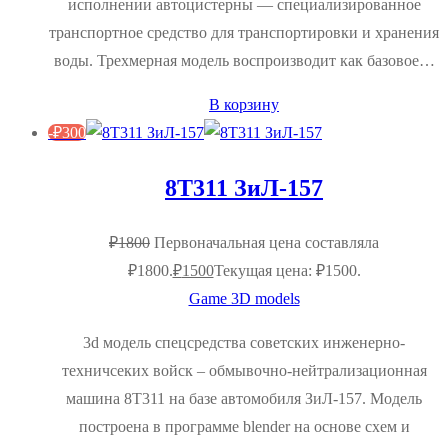
исполнении автоцистерны — специализированное
транспортное средство для транспортировки и хранения
воды. Трехмерная модель воспроизводит как базовое…
В корзину
-
₽
300
8Т311 ЗиЛ-157
₽
1800
Первоначальная цена составляла
₽1800.
₽
1500
Текущая цена: ₽1500.
Game 3D models
3d модель спецсредства советских инженерно-
техничсеких войск – обмывочно-нейтрализационная
машина 8Т311 на базе автомобиля ЗиЛ-157. Модель
построена в программе blender на основе схем и