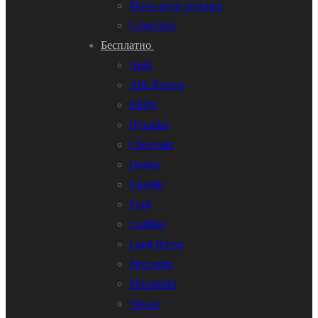
Мото-вело техника
Самосвал
Бесплатно
Audi
Alfa Romeo
BMW
Hyundai
Chevrolet
Dodge
Gazelle
Ford
Cadillac
Land Rover
Mercedes
Mitsubishi
Nissan