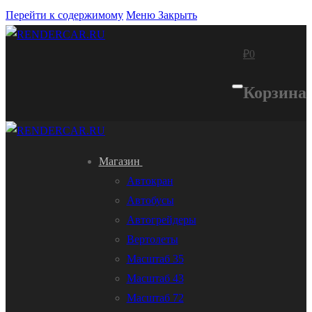
Перейти к содержимому
Меню
Закрыть
₽
0
Корзина
Магазин
Автокран
Автобусы
Автогрейдеры
Вертолеты
Масштаб 35
Масштаб 43
Масштаб 72