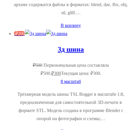
архиве содержатся файлы в форматах: blend, dae, fbx, obj,
stl, gltlf.…
В корзину
-
₽
200
3д шина
₽
500
Первоначальная цена составляла
₽500.
₽
300
Текущая цена: ₽300.
8 масштаб
Трёхмерная модель шины TSL Bogger в масштабе 1:8,
предназначенная для самостоятельной 3D‑печати в
формате STL. Модель создана в программе Blender с
опорой на фотографии и схемы;…