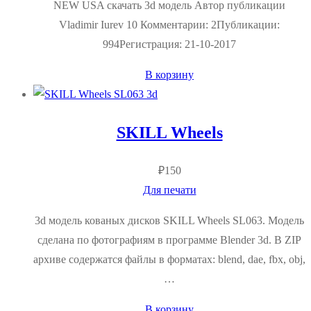
NEW USA скачать 3d модель Автор публикации
Vladimir Iurev 10 Комментарии: 2Публикации:
994Регистрация: 21-10-2017
В корзину
SKILL Wheels
₽
150
Для печати
3d модель кованых дисков SKILL Wheels SL063. Модель
сделана по фотографиям в программе Blender 3d. В ZIP
архиве содержатся файлы в форматах: blend, dae, fbx, obj,
…
В корзину