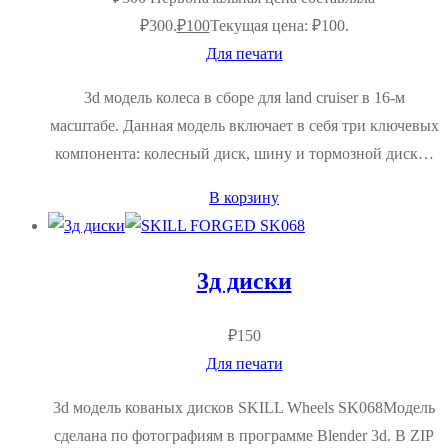
₽300.
₽
100
Текущая цена: ₽100.
Для печати
3d модель колеса в сборе для land cruiser в 16-м
масштабе. Данная модель включает в себя три ключевых
компонента: колесный диск, шину и тормозной диск…
В корзину
3д диски
₽
150
Для печати
3d модель кованых дисков SKILL Wheels SK068Модель
сделана по фотографиям в программе Blender 3d. В ZIP