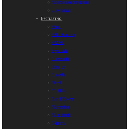
Мото-вело техника
Самосвал
Бесплатно
Audi
Alfa Romeo
BMW
Hyundai
Chevrolet
Dodge
Gazelle
Ford
Cadillac
Land Rover
Mercedes
Mitsubishi
Nissan