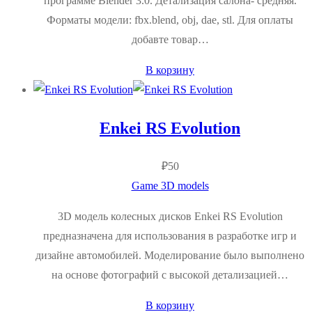
программе Blender 3.0. Детализация салона- средняя.
Форматы модели: fbx.blend, obj, dae, stl. Для оплаты
добавте товар…
В корзину
Enkei RS Evolution
₽
50
Game 3D models
3D модель колесных дисков Enkei RS Evolution
предназначена для использования в разработке игр и
дизайне автомобилей. Моделирование было выполнено
на основе фотографий с высокой детализацией…
В корзину