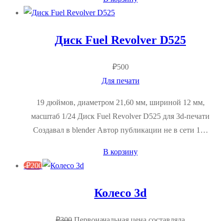
Диск Fuel Revolver D525
₽
500
Для печати
19 дюймов, диаметром 21,60 мм, шириной 12 мм,
масштаб 1/24 Диск Fuel Revolver D525 для 3d-печати
Создавал в blender Автор публикации не в сети 1…
В корзину
-
₽
200
Колесо 3d
₽
300
Первоначальная цена составляла