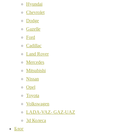
Hyundai
Chevrolet
Dodge
Gazelle
Ford
Cadillac
Land Rover
Mercedes
Mitsubishi
Nissan
Opel
Toyota
Volkswagen
LADA-VAZ- GAZ-UAZ
3d Колеса
Блог