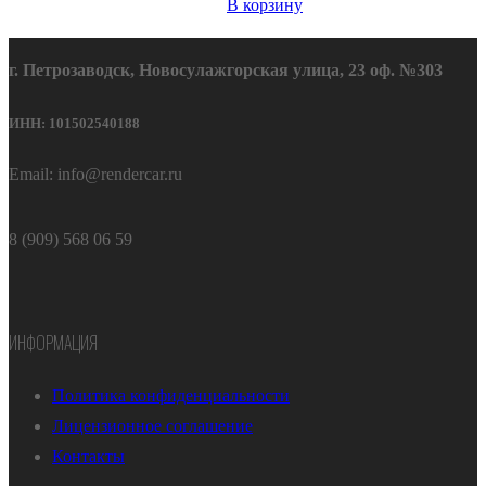
В корзину
г. Петрозаводск, Новосулажгорская улица, 23 оф. №303
ИНН: 101502540188
Email: info@rendercar.ru
8 (909) 568 06 59
ИНФОРМАЦИЯ
Политика конфиденциальности
Лицензионное соглашение
Контакты