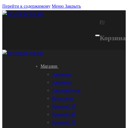
Перейти к содержимому
Меню
Закрыть
₽
0
Корзина
Магазин
Автокран
Автобусы
Автогрейдеры
Вертолеты
Масштаб 35
Масштаб 43
Масштаб 72