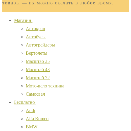
товары — их можно скачать в любое время.
Магазин
Автокран
Автобусы
Автогрейдеры
Вертолеты
Масштаб 35
Масштаб 43
Масштаб 72
Мото-вело техника
Самосвал
Бесплатно
Audi
Alfa Romeo
BMW