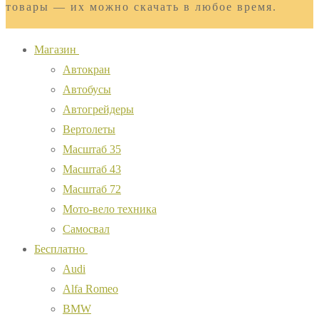
товары — их можно скачать в любое время.
Магазин
Автокран
Автобусы
Автогрейдеры
Вертолеты
Масштаб 35
Масштаб 43
Масштаб 72
Мото-вело техника
Самосвал
Бесплатно
Audi
Alfa Romeo
BMW