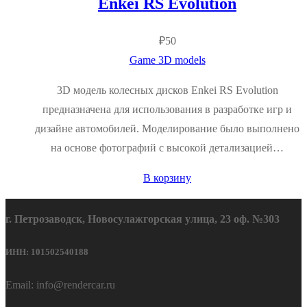
Enkei RS Evolution
₽
50
Game 3D models
3D модель колесных дисков Enkei RS Evolution
предназначена для использования в разработке игр и
дизайне автомобилей. Моделирование было выполнено
на основе фотографий с высокой детализацией…
В корзину
г. Петрозаводск, Новосулажгорская улица, 23 оф. №303
ИНН: 101502540188
Email: info@rendercar.ru