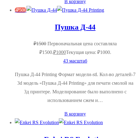
В корзину
-
₽
500
Пушка Д-44
₽
1500
Первоначальная цена составляла
₽1500.
₽
1000
Текущая цена: ₽1000.
43 масштаб
Пушка Д-44 Printing Формат модели-stl. Кол-во деталей-7
3d модель «Пушка Д-44 Printing» для печати смолой на
3д принтере. Моделирование было выполнено с
использованием сжем и…
В корзину