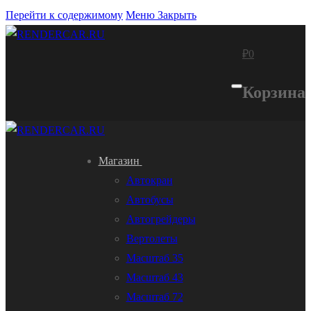
Перейти к содержимому
Меню
Закрыть
₽
0
Корзина
Магазин
Автокран
Автобусы
Автогрейдеры
Вертолеты
Масштаб 35
Масштаб 43
Масштаб 72