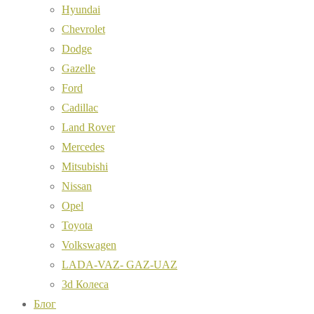
Hyundai
Chevrolet
Dodge
Gazelle
Ford
Cadillac
Land Rover
Mercedes
Mitsubishi
Nissan
Opel
Toyota
Volkswagen
LADA-VAZ- GAZ-UAZ
3d Колеса
Блог