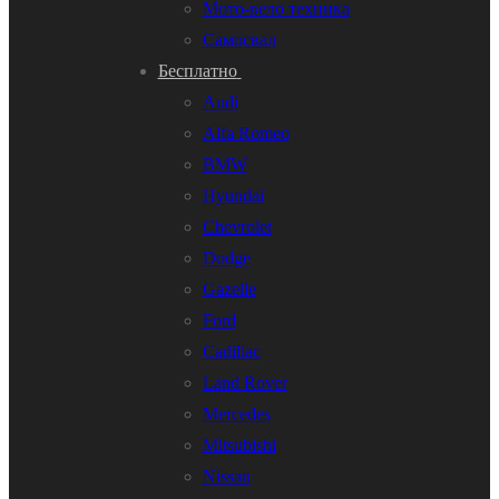
Мото-вело техника
Самосвал
Бесплатно
Audi
Alfa Romeo
BMW
Hyundai
Chevrolet
Dodge
Gazelle
Ford
Cadillac
Land Rover
Mercedes
Mitsubishi
Nissan