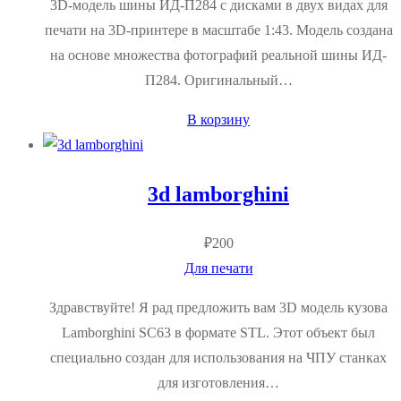
3D-модель шины ИД-П284 с дисками в двух видах для
печати на 3D-принтере в масштабе 1:43. Модель создана
на основе множества фотографий реальной шины ИД-
П284. Оригинальный…
В корзину
3d lamborghini
₽
200
Для печати
Здравствуйте! Я рад предложить вам 3D модель кузова
Lamborghini SC63 в формате STL. Этот объект был
специально создан для использования на ЧПУ станках
для изготовления…