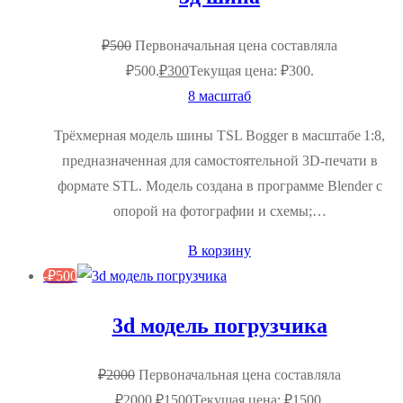
₽
500
Первоначальная цена составляла
₽500.
₽
300
Текущая цена: ₽300.
8 масштаб
Трёхмерная модель шины TSL Bogger в масштабе 1:8,
предназначенная для самостоятельной 3D‑печати в
формате STL. Модель создана в программе Blender с
опорой на фотографии и схемы;…
В корзину
-
₽
500
3d модель погрузчика
₽
2000
Первоначальная цена составляла
₽2000.
₽
1500
Текущая цена: ₽1500.