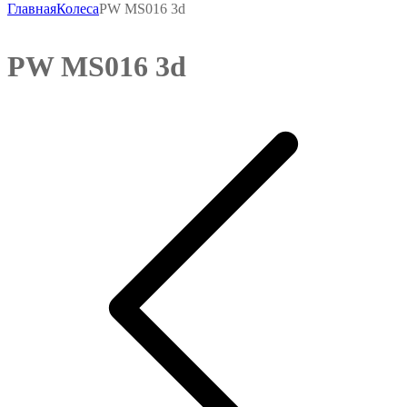
Главная
Колеса
PW MS016 3d
PW MS016 3d