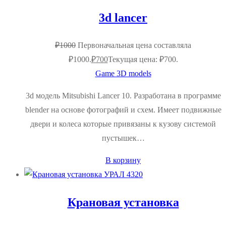
3d lancer
₽
1000
Первоначальная цена составляла
₽1000.
₽
700
Текущая цена: ₽700.
Game 3D models
3d модель Mitsubishi Lancer 10. Разработана в программе
blender на основе фотографий и схем. Имеет подвижные
двери и колеса которые привязаны к кузову системой
пустышек…
В корзину
Крановая установка