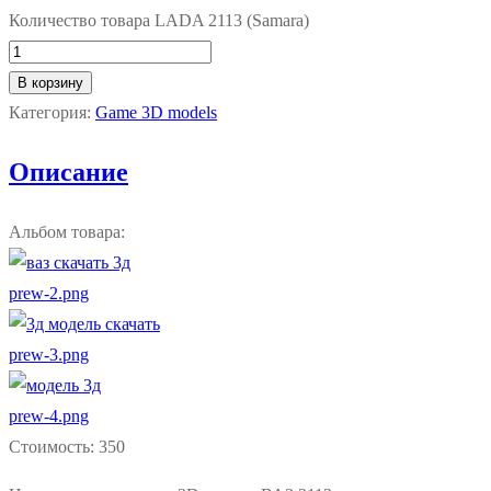
Количество товара LADA 2113 (Samara)
В корзину
Категория:
Game 3D models
Описание
Альбом товара
:
prew-2.png
prew-3.png
prew-4.png
Стоимость
:
350