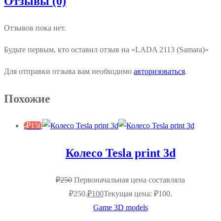
Отзывы (0)
Отзывов пока нет.
Будьте первым, кто оставил отзыв на «LADA 2113 (Samara)»
Для отправки отзыва вам необходимо
авторизоваться
.
Похожие
-
₽
150
Колесо Tesla print 3d
₽
250
Первоначальная цена составляла
₽250.
₽
100
Текущая цена: ₽100.
Game 3D models