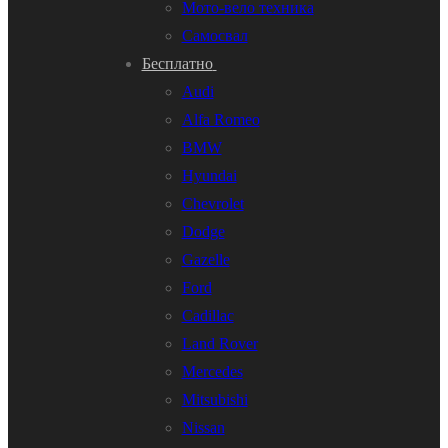
Мото-вело техника
Самосвал
Бесплатно
Audi
Alfa Romeo
BMW
Hyundai
Chevrolet
Dodge
Gazelle
Ford
Cadillac
Land Rover
Mercedes
Mitsubishi
Nissan