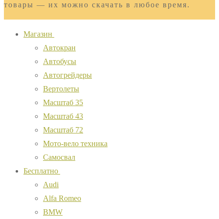
товары — их можно скачать в любое время.
Магазин
Автокран
Автобусы
Автогрейдеры
Вертолеты
Масштаб 35
Масштаб 43
Масштаб 72
Мото-вело техника
Самосвал
Бесплатно
Audi
Alfa Romeo
BMW