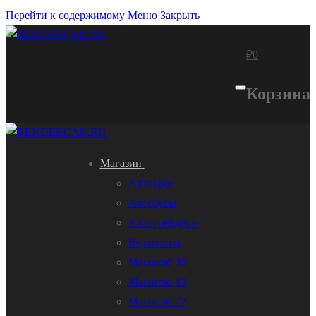
Перейти к содержимому
Меню
Закрыть
₽
0
Корзина
Магазин
Автокран
Автобусы
Автогрейдеры
Вертолеты
Масштаб 35
Масштаб 43
Масштаб 72