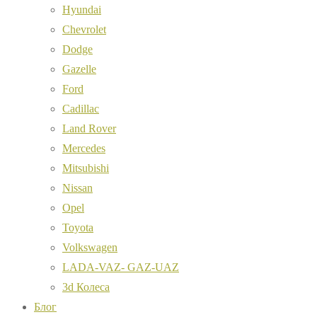
Hyundai
Chevrolet
Dodge
Gazelle
Ford
Cadillac
Land Rover
Mercedes
Mitsubishi
Nissan
Opel
Toyota
Volkswagen
LADA-VAZ- GAZ-UAZ
3d Колеса
Блог