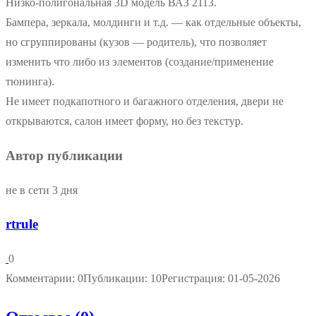
Низко-полигональная 3D модель ВАЗ 2113.
Бампера, зеркала, молдинги и т.д. — как отдельные объекты,
но сгруппированы (кузов — родитель), что позволяет
изменить что либо из элементов (создание/применение
тюнинга).
Не имеет подкапотного и багажного отделения, двери не
открываются, салон имеет форму, но без текстур.
Автор публикации
не в сети 3 дня
rtrule
0
Комментарии: 0
Публикации: 10
Регистрация: 01-05-2026