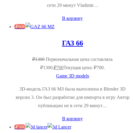
сети 29 минут Vladimir…
В корзину
-
₽
600
ГАЗ 66
₽
1300
Первоначальная цена составляла
₽1300.
₽
700
Текущая цена: ₽700.
Game 3D models
3D-модель ГАЗ 66 МЗ была выполнена в Blender 3D
версии 3. Он был разработан для импорта в игру Автор
публикации не в сети 29 минут…
В корзину
-
₽
300