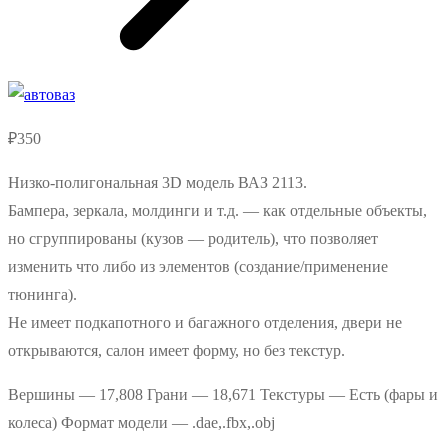
₽
350
Низко-полигональная 3D модель ВАЗ 2113.
Бампера, зеркала, молдинги и т.д. — как отдельные объекты,
но сгруппированы (кузов — родитель), что позволяет
изменить что либо из элементов (создание/применение
тюнинга).
Не имеет подкапотного и багажного отделения, двери не
открываются, салон имеет форму, но без текстур.
Вершины — 17,808 Грани — 18,671 Текстуры — Есть (фары и
колеса) Формат модели — .dae,.fbx,.obj