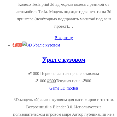
Колесо Tesla print 3d 3д модель колеса с резиной от
автомобиля Tesla. Модель подходит для печати на 3d
принтере (необходимо подправить масштаб под ваш
проект).…
В корзину
-
₽
200
Урал с кузовом
₽
1000
Первоначальная цена составляла
₽1000.
₽
800
Текущая цена: ₽800.
Game 3D models
3D-модель «Урала» с кузовом для пассажиров и тентом.
Встроенный в Blender 3.0. Используется в
пользовательском игровом мире Автор публикации не в