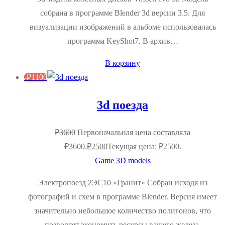
собрана в программе Blender 3d версии 3.5. Для
визуализации изображений в альбоме использовалась
программа KeyShot7. В архив…
В корзину
-
₽
1100
3d поезда
₽
3600
Первоначальная цена составляла
₽3600.
₽
2500
Текущая цена: ₽2500.
Game 3D models
Электропоезд 2ЭС10 «Гранит» Собран исходя из
фотографий и схем в программе Blender. Версия имеет
значительно небольшое количество полигонов, что
позволяет экономить ресурсы вашего железа.