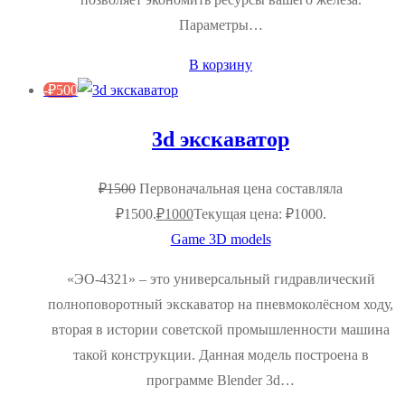
Параметры…
В корзину
-
₽
500
3d экскаватор
₽
1500
Первоначальная цена составляла
₽1500.
₽
1000
Текущая цена: ₽1000.
Game 3D models
«ЭО-4321» – это универсальный гидравлический
полноповоротный экскаватор на пневмоколёсном ходу,
вторая в истории советской промышленности машина
такой конструкции. Данная модель построена в
программе Blender 3d…