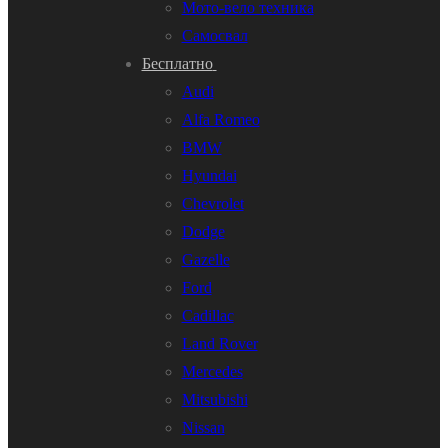
Мото-вело техника
Самосвал
Бесплатно
Audi
Alfa Romeo
BMW
Hyundai
Chevrolet
Dodge
Gazelle
Ford
Cadillac
Land Rover
Mercedes
Mitsubishi
Nissan