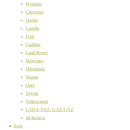
Hyundai
Chevrolet
Dodge
Gazelle
Ford
Cadillac
Land Rover
Mercedes
Mitsubishi
Nissan
Opel
Toyota
Volkswagen
LADA-VAZ- GAZ-UAZ
3d Колеса
Блог