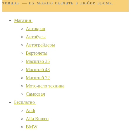
товары — их можно скачать в любое время.
Магазин
Автокран
Автобусы
Автогрейдеры
Вертолеты
Масштаб 35
Масштаб 43
Масштаб 72
Мото-вело техника
Самосвал
Бесплатно
Audi
Alfa Romeo
BMW