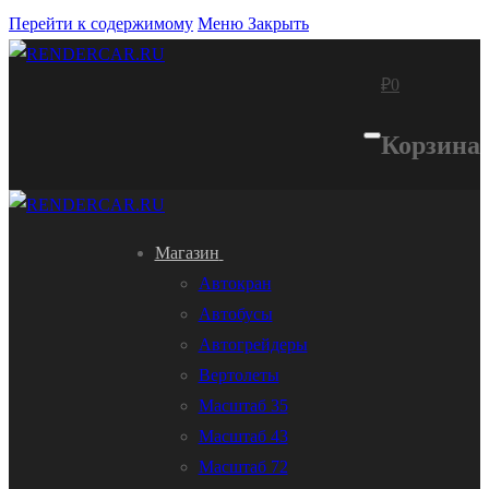
Перейти к содержимому
Меню
Закрыть
₽
0
Корзина
Магазин
Автокран
Автобусы
Автогрейдеры
Вертолеты
Масштаб 35
Масштаб 43
Масштаб 72