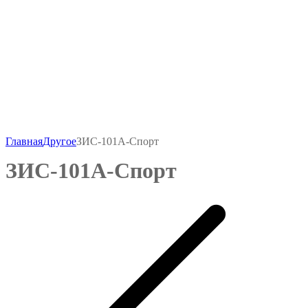
Главная
Другое
ЗИС-101А-Спорт
ЗИС-101А-Спорт