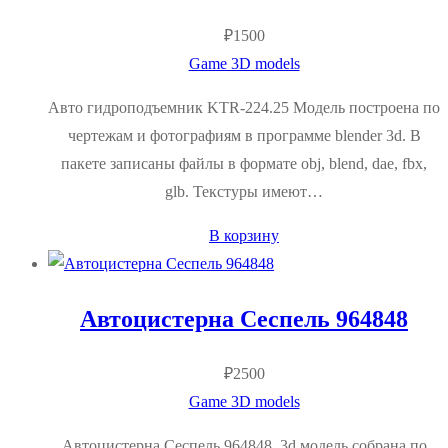
₽
1500
Game 3D models
Авто гидроподъемник KTR-224.25 Модель построена по
чертежам и фотографиям в программе blender 3d. В
пакете записаны файлы в формате obj, blend, dae, fbx,
glb. Текстуры имеют…
В корзину
Автоцистерна Сеспель 964848
₽
2500
Game 3D models
Автоцистерна Сеспель 964848 3d модель собрана по