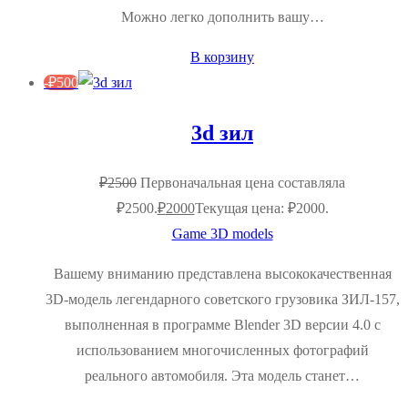
Можно легко дополнить вашу…
В корзину
-
₽
500
3d зил
₽
2500
Первоначальная цена составляла
₽2500.
₽
2000
Текущая цена: ₽2000.
Game 3D models
Вашему вниманию представлена высококачественная
3D-модель легендарного советского грузовика ЗИЛ-157,
выполненная в программе Blender 3D версии 4.0 с
использованием многочисленных фотографий
реального автомобиля. Эта модель станет…