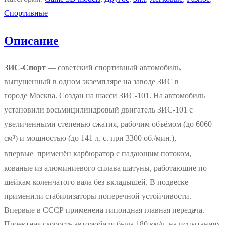
Спортивные
Описание
ЗИС-Спорт
— советский спортивный автомобиль,
выпущенный в одном экземпляре на заводе ЗИС в
городе Москва. Создан на шасси ЗИС-101. На автомобиль
установили восьмицилиндровый двигатель ЗИС-101 с
увеличенными степенью сжатия, рабочим объёмом (до 6060
см³) и мощностью (до 141 л. с. при 3300 об./мин.),
[
впервые
применён карбюратор с падающим потоком,
кованые из алюминиевого сплава шатуны, работающие по
шейкам коленчатого вала без вкладышей. В подвеске
применили стабилизаторы поперечной устойчивости.
Впервые в СССР применена гипоидная главная передача.
Проектная скорость автомобиля была 180 км/ч, на испытаниях