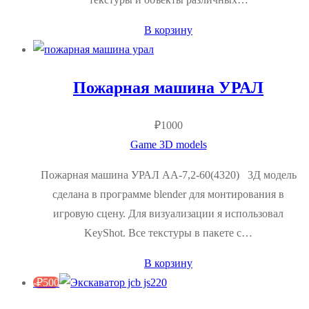
В корзину
Пожарная машина УРАЛ
₽
1000
Game 3D models
Пожарная машина УРАЛ АА-7,2-60(4320) 3Д модель
сделана в программе blender для монтирования в
игровую сцену. Для визуализации я использовал
KeyShot. Все текстуры в пакете с…
В корзину
-
₽
500