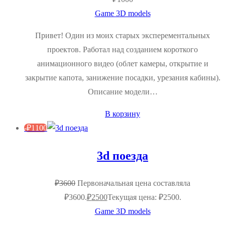
Game 3D models
Привет! Один из моих старых эксперементальных
проектов. Работал над созданием короткого
анимационного видео (облет камеры, открытие и
закрытие капота, занижение посадки, урезания кабины).
Описание модели…
В корзину
-
₽
1100
3d поезда
₽
3600
Первоначальная цена составляла
₽3600.
₽
2500
Текущая цена: ₽2500.
Game 3D models