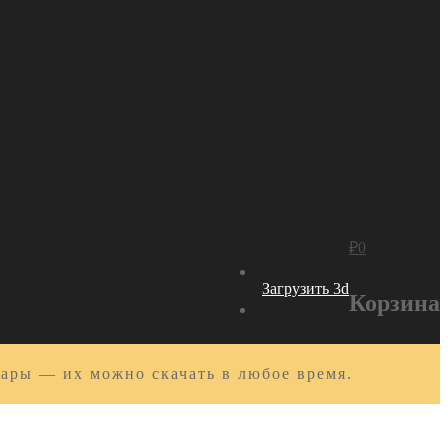
₽
0
Загрузить 3d
Корзина
вары — их можно скачать в любое время.