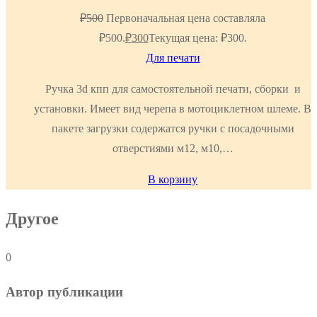
₽
500
Первоначальная цена составляла
₽500.
₽
300
Текущая цена: ₽300.
Для печати
Ручка 3d кпп для самостоятельной печати, сборки и
установки. Имеет вид черепа в мотоциклетном шлеме. В
пакете загрузки содержатся ручки с посадочными
отверстиями м12, м10,…
В корзину
Другое
0
Автор публикации