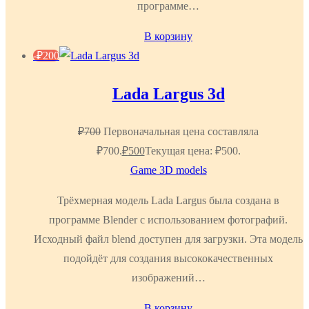
программе…
В корзину
-
₽
200
Lada Largus 3d
₽
700
Первоначальная цена составляла
₽700.
₽
500
Текущая цена: ₽500.
Game 3D models
Трёхмерная модель Lada Largus была создана в
программе Blender с использованием фотографий.
Исходный файл blend доступен для загрузки. Эта модель
подойдёт для создания высококачественных
изображений…
В корзину