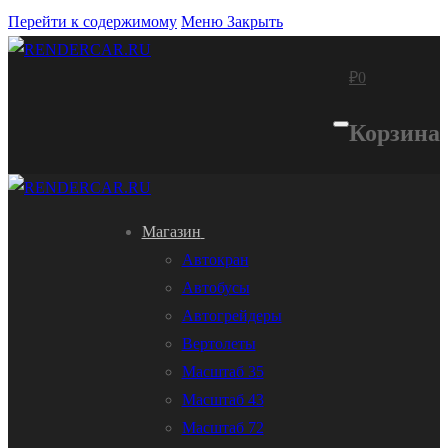
Перейти к содержимому
Меню
Закрыть
₽
0
Корзина
Магазин
Автокран
Автобусы
Автогрейдеры
Вертолеты
Масштаб 35
Масштаб 43
Масштаб 72