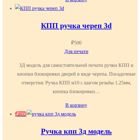
КПП ручка череп 3d
₽
500
Для печати
3Д модель для самостоятельной печати ручки КПП и
кнопки блокировки дверей в виде черепа. Посадочные
отверстия: Ручка КПП м10 с шагом резьбы 1.25мм,
кнопка блокировки…
В корзину
-
₽
200
Ручка кпп 3д модель