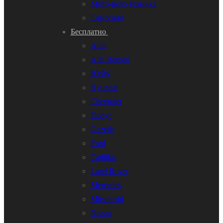
Мото-вело техника
Самосвал
Бесплатно
Audi
Alfa Romeo
BMW
Hyundai
Chevrolet
Dodge
Gazelle
Ford
Cadillac
Land Rover
Mercedes
Mitsubishi
Nissan