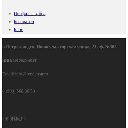
Профиль автора
Бесплатно
Блог
г. Петрозаводск, Новосулажгорская улица, 23 оф. №303
ИНН: 101502540188
Email: info@rendercar.ru
8 (909) 568 06 59
ИНФОРМАЦИЯ