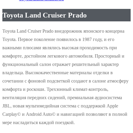
Toyota Land Cruiser Prado
Toyota Land Cruiser Prado внедорожник японского концерна
Toyota. Первое поколение появилось в 1987 году, и его
важными плюсами являлись высокая проходимость при
комфорте, достойном легкового автомобиля. Просторный и
функциональный салон отражает решительный характер
владельца. Высококачественные материалы отделки в
сочетании с фоновой подсветкой создают в салоне атмосферу
комфорта и роскоши. Трехзонный климат-контроль,
вентиляция передних сидений, премиальная аудиосистема
JBL, новая мультимедийная система с поддержкой Apple
Carplay©️ и Android Auto©️ и навигацией позволяют в полной
мере насладиться каждой поездкой.