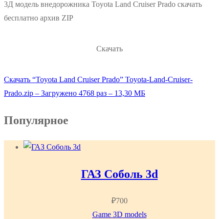
3Д модель внедорожника Toyota Land Cruiser Prado скачать
бесплатно архив ZIP
Скачать
Скачать “Toyota Land Cruiser Prado”
Toyota-Land-Cruiser-
Prado.zip – Загружено 4768 раз – 13,30 МБ
Популярное
ГАЗ Соболь 3d
₽
700
Game 3D models