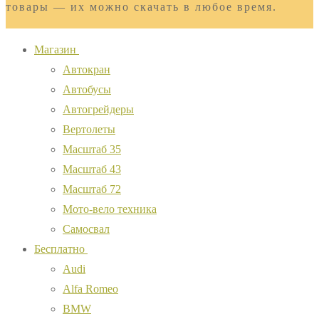
товары — их можно скачать в любое время.
Магазин
Автокран
Автобусы
Автогрейдеры
Вертолеты
Масштаб 35
Масштаб 43
Масштаб 72
Мото-вело техника
Самосвал
Бесплатно
Audi
Alfa Romeo
BMW