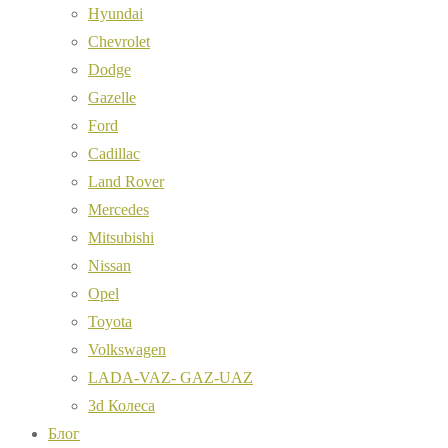
Hyundai
Chevrolet
Dodge
Gazelle
Ford
Cadillac
Land Rover
Mercedes
Mitsubishi
Nissan
Opel
Toyota
Volkswagen
LADA-VAZ- GAZ-UAZ
3d Колеса
Блог