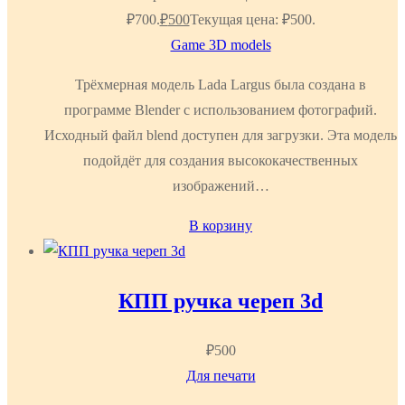
₽700.
₽
500
Текущая цена: ₽500.
Game 3D models
Трёхмерная модель Lada Largus была создана в
программе Blender с использованием фотографий.
Исходный файл blend доступен для загрузки. Эта модель
подойдёт для создания высококачественных
изображений…
В корзину
КПП ручка череп 3d
₽
500
Для печати