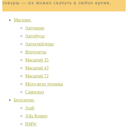
товары — их можно скачать в любое время.
Магазин
Автокран
Автобусы
Автогрейдеры
Вертолеты
Масштаб 35
Масштаб 43
Масштаб 72
Мото-вело техника
Самосвал
Бесплатно
Audi
Alfa Romeo
BMW