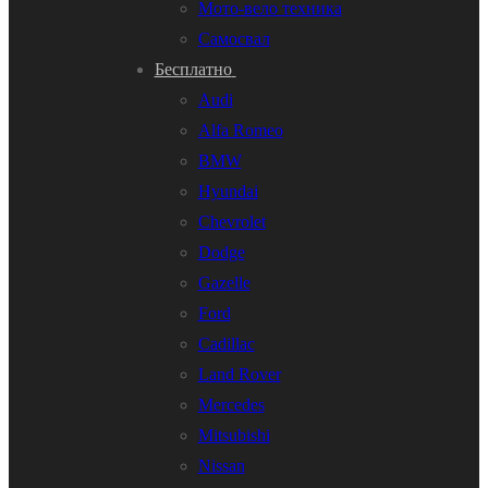
Мото-вело техника
Самосвал
Бесплатно
Audi
Alfa Romeo
BMW
Hyundai
Chevrolet
Dodge
Gazelle
Ford
Cadillac
Land Rover
Mercedes
Mitsubishi
Nissan