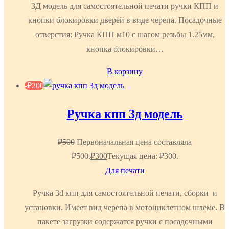
3Д модель для самостоятельной печати ручки КПП и
кнопки блокировки дверей в виде черепа. Посадочные
отверстия: Ручка КПП м10 с шагом резьбы 1.25мм,
кнопка блокировки…
В корзину
-
₽
200
Ручка кпп 3д модель
₽
500
Первоначальная цена составляла
₽500.
₽
300
Текущая цена: ₽300.
Для печати
Ручка 3d кпп для самостоятельной печати, сборки и
установки. Имеет вид черепа в мотоциклетном шлеме. В
пакете загрузки содержатся ручки с посадочными