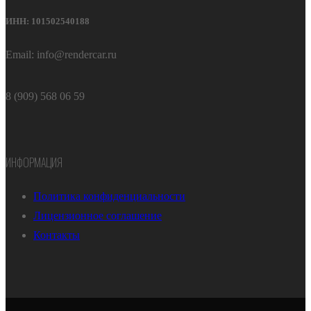
ИНН: 101502540188
Email: info@rendercar.ru
8 (909) 568 06 59
ИНФОРМАЦИЯ
Политика конфиденциальности
Лицензионное соглашение
Контакты