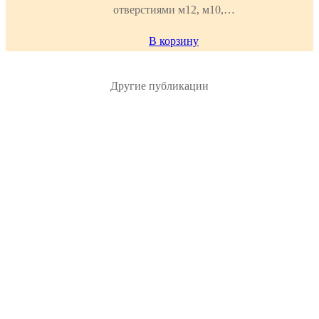
отверстиями м12, м10,…
В корзину
Другие публикации