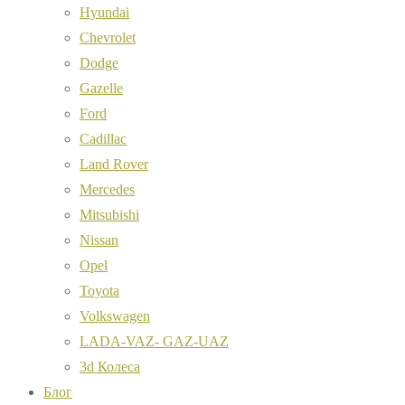
Hyundai
Chevrolet
Dodge
Gazelle
Ford
Cadillac
Land Rover
Mercedes
Mitsubishi
Nissan
Opel
Toyota
Volkswagen
LADA-VAZ- GAZ-UAZ
3d Колеса
Блог