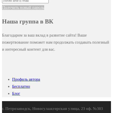
Получить новый пароль
Наша группа в ВК
Благодарим за ваш вклад в развитие сайта! Ваше
пожертвование поможет нам продолжать создавать полезный
и интересный контент для вас.
Профиль автора
Бесплатно
Блог
г. Петрозаводск, Новосулажгорская улица, 23 оф. №303