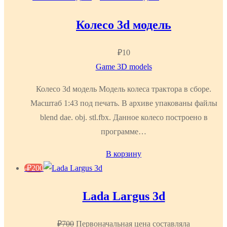
Колесо 3d модель
₽
10
Game 3D models
Колесо 3d модель Модель колеса трактора в сборе.
Масштаб 1:43 под печать. В архиве упакованы файлы
blend dae. obj. stl.fbx. Данное колесо построено в
программе…
В корзину
-
₽
200
Lada Largus 3d
₽
700
Первоначальная цена составляла