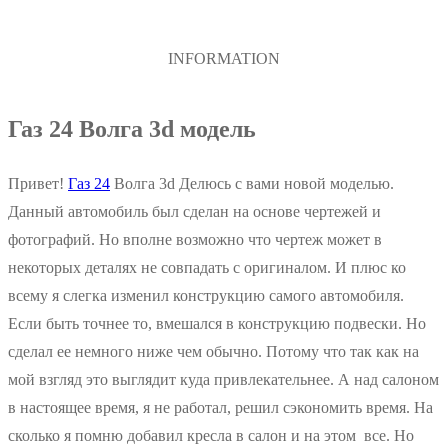
INFORMATION
Газ 24 Волга 3d модель
Привет!
Газ 24
Волга 3d Делюсь с вами новой моделью.
Данный автомобиль был сделан на основе чертежей и
фотографий. Но вполне возможно что чертеж может в
некоторых деталях не совпадать с оригиналом. И плюс ко
всему я слегка изменил конструкцию самого автомобиля.
Если быть точнее то, вмешался в конструкцию подвески. Но
сделал ее немного ниже чем обычно. Потому что так как на
мой взгляд это выглядит куда привлекательнее. А над салоном
в настоящее время, я не работал, решил сэкономить время. На
сколько я помню добавил кресла в салон и на этом все. Но