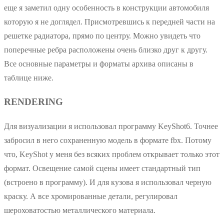
еще я заметил одну особенность в конструкции автомобиля
которую я не доглядел. Присмотревшись к передней части на
решетке радиатора, прямо по центру. Можно увидеть что
поперечные ребра расположены очень близко друг к другу.
Все основные параметры и форматы архива описаны в
таблице ниже.
RENDERING
Для визуализации я использовал программу KeyShot6. Точнее
забросил в него сохраненную модель в формате fbx. Потому
что, KeyShot у меня без всяких проблем открывает только этот
формат. Освещение самой сцены имеет стандартный тип
(встроено в программу). И для кузова я использовал черную
краску. А все хромированные детали, регулировал
шероховатостью металлического материала.