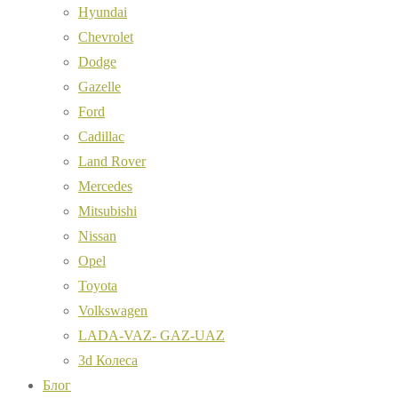
Hyundai
Chevrolet
Dodge
Gazelle
Ford
Cadillac
Land Rover
Mercedes
Mitsubishi
Nissan
Opel
Toyota
Volkswagen
LADA-VAZ- GAZ-UAZ
3d Колеса
Блог