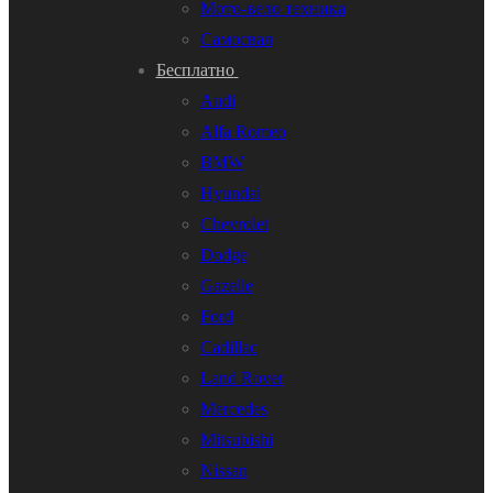
Мото-вело техника
Самосвал
Бесплатно
Audi
Alfa Romeo
BMW
Hyundai
Chevrolet
Dodge
Gazelle
Ford
Cadillac
Land Rover
Mercedes
Mitsubishi
Nissan