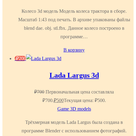
Колесо 3d модель Модель колеса трактора в сборе.
Масштаб 1:43 под печать. В архиве упакованы файлы
blend dae. obj. stl.fbx. Данное колесо построено в
программе…
В корзину
-
₽
200
Lada Largus 3d
₽
700
Первоначальная цена составляла
₽700.
₽
500
Текущая цена: ₽500.
Game 3D models
Трёхмерная модель Lada Largus была создана в
программе Blender с использованием фотографий.