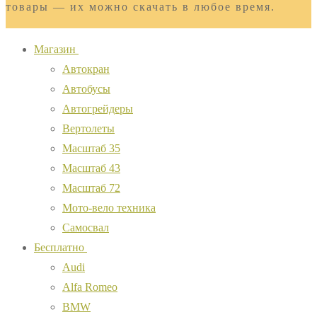
товары — их можно скачать в любое время.
Магазин
Автокран
Автобусы
Автогрейдеры
Вертолеты
Масштаб 35
Масштаб 43
Масштаб 72
Мото-вело техника
Самосвал
Бесплатно
Audi
Alfa Romeo
BMW