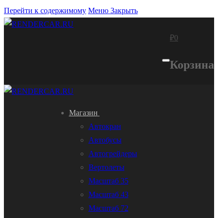
Перейти к содержимому
Меню
Закрыть
₽
0
Корзина
Магазин
Автокран
Автобусы
Автогрейдеры
Вертолеты
Масштаб 35
Масштаб 43
Масштаб 72