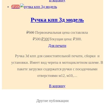
В корзину
-
₽
200
Ручка кпп 3д модель
₽
500
Первоначальная цена составляла
₽500.
₽
300
Текущая цена: ₽300.
Для печати
Ручка 3d кпп для самостоятельной печати, сборки и
установки. Имеет вид черепа в мотоциклетном шлеме. В
пакете загрузки содержатся ручки с посадочными
отверстиями м12, м10,…
В корзину
Другие публикации